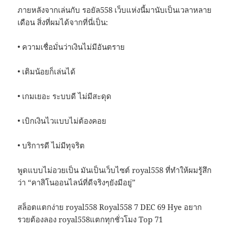
ภายหลังจากเล่นกับ รอยัล558 เว็บแห่งนี้มานับเป็นเวลาหลาย
เดือน สิ่งที่ผมได้จากที่นี่เป็น:
• ความเชื่อมั่นว่าเงินไม่มีอันตราย
• เติมน้อยก็เล่นได้
• เกมเยอะ ระบบดี ไม่มีสะดุด
• เบิกเงินไวแบบไม่ต้องคอย
• บริการดี ไม่มีทุจริต
พูดแบบไม่อวยเป็น มันเป็นเว็บไซต์ royal558 ที่ทำให้ผมรู้สึก
ว่า “คาสิโนออนไลน์ที่ดีจริงๆยังมีอยู่”
สล็อตแตกง่าย royal558 Royal558 7 DEC 69 Hye อยาก
รวยต้องลอง royal558แตกทุกชั่วโมง Top 71