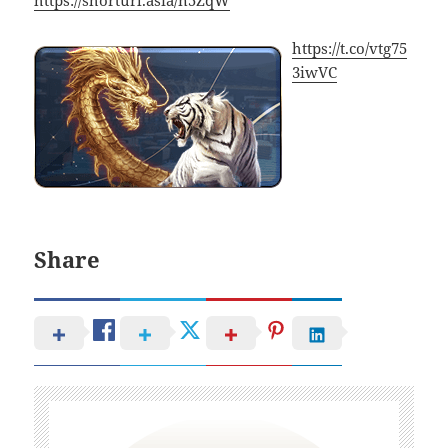
https://t.co/vtg75
3iwVC
Share