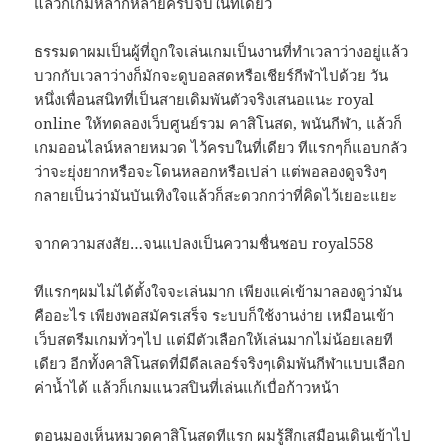
แล้วก็เกมหลากหลายครบจบในที่เดียว
ธรรมดาผมเป็นผู้ที่ถูกใจเล่นเกมเป็นงานที่ทำเวลาว่างอยู่แล้ว
บวกกับเวลาว่างก็มักจะดูบอลสดหรือเชียร์กีฬาไปด้วย วัน
หนึ่งเพื่อนสนิทที่เป็นสายเดิมพันตัวจริงเสนอแนะ royal
online ให้ทดลองเว็บศูนย์รวม คาสิโนสด, พนันกีฬา, แล้วก็
เกมออนไลน์หลายหมวด ไว้ครบในที่เดียว ทีแรกๆก็แอบกลัว
ว่าจะยุ่งยากหรือจะโดนหลอกหรือเปล่า แต่พอลองดูจริงๆ
กลายเป็นว่ามันบันเทิงใจแล้วก็สะดวกกว่าที่คิดไว้เยอะแยะ
จากความสงสัย…จนแปลงเป็นความชื่นชอบ royal558
ทีแรกๆผมไม่ได้ตั้งใจจะเล่นมาก เพียงแค่เข้ามาลองดูว่ามัน
คืออะไร เพียงพอสมัครเสร็จ ระบบก็ใช้งานง่าย เหมือนเข้า
เว็บสตรีมเกมทั่วๆไป แต่มีตัวเลือกให้เล่นมากไม่น้อยเลยที
เดียว อีกทั้งคาสิโนสดที่มีดีลเลอร์จริงๆเดิมพันกีฬาแบบเลือก
ค่าน้ำได้ แล้วก็เกมแนวสปินที่เล่นแก้เบื่อก้าวหน้า
ตอนมองเห็นหมวดคาสิโนสดทีแรก ผมรู้สึกเสมือนเดินเข้าไป