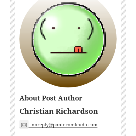
About Post Author
Christian Richardson
noreply@pontocomteudo.com