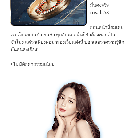
มั่นคงจริง
royal558
ก่อนหน้านี้ผมเคย
เจอเว็บเอเย่นต์ ถอนช้า คุยกับแอดมินก็จำต้องคอยเป็น
ชั่วโมง แต่ว่าเพียงพอมาลองเว็บแห่งนี้ บอกเลยว่าความรู้สึก
มันคนละเรื่อง!
• ไม่มีหักค่าธรรมเนียม