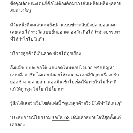
ซึ่งคุณลักษณะเด่นก็คือไม่ต้องคิดมาก เล่นเพลิดเพลินๆคลาย
สมองเจริญ
มีวันหนึ่งที่ผมเล่นเกมยิงปลาแบบขำๆกลับยิงปลาบอสแตก
เฉยเลย ได้รางวัลแบบยิ้มออกตลอดวัน ถือได้ว่าช่วงบรรเทา
ที่ได้กำไรไปในตัว
บริการลูกค้าดีเกินคาด ช่วยได้ทุกเรื่อง
ถึงแม้ระบบจะออโต้ แต่แอดไม่นตอบไวมาก ขจัดปัญหา
แบบมืออาชีพ ไม่เคยปล่อยให้รอนาน เคยมีปัญหาเรื่องปรับ
ยอดช้าจากค่ายเกม แอดมินเข้าไปเช็คให้ภายในไม่กี่นาที
แก้ให้ถูกจุด ไม่โยกไปโยกมา
รู้สึกได้เลยว่าเว็บไซต์แห่งนี้ “ดูแลลูกค้าจริง มิได้ทำให้เล่นๆ”
ประสบการณ์โดยรวม
รอยัล558
เล่นแล้วสบายใจที่สุดตั้งแต่
เคยลอง