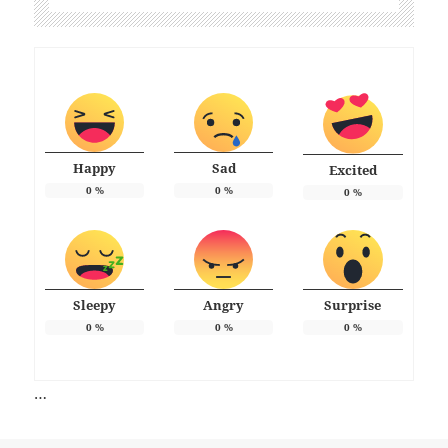
Happy
Sad
Excited
0
%
0
%
0
%
Sleepy
Angry
Surprise
0
%
0
%
0
%
…