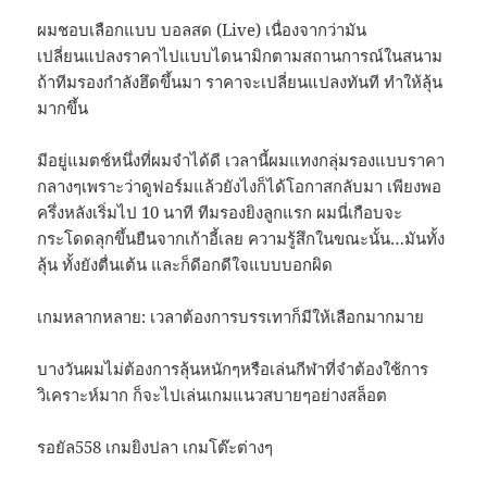
ผมชอบเลือกแบบ บอลสด (Live) เนื่องจากว่ามัน
เปลี่ยนแปลงราคาไปแบบไดนามิกตามสถานการณ์ในสนาม
ถ้าทีมรองกำลังฮึดขึ้นมา ราคาจะเปลี่ยนแปลงทันที ทำให้ลุ้น
มากขึ้น
มีอยู่แมตช์หนึ่งที่ผมจำได้ดี เวลานี้ผมแทงกลุ่มรองแบบราคา
กลางๆเพราะว่าดูฟอร์มแล้วยังไงก็ได้โอกาสกลับมา เพียงพอ
ครึ่งหลังเริ่มไป 10 นาที ทีมรองยิงลูกแรก ผมนี่เกือบจะ
กระโดดลุกขึ้นยืนจากเก้าอี้เลย ความรู้สึกในขณะนั้น…มันทั้ง
ลุ้น ทั้งยังตื่นเต้น และก็ดีอกดีใจแบบบอกผิด
เกมหลากหลาย: เวลาต้องการบรรเทาก็มีให้เลือกมากมาย
บางวันผมไม่ต้องการลุ้นหนักๆหรือเล่นกีฬาที่จำต้องใช้การ
วิเคราะห์มาก ก็จะไปเล่นเกมแนวสบายๆอย่างสล็อต
รอยัล558 เกมยิงปลา เกมโต๊ะต่างๆ