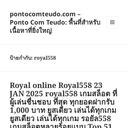
pontocomteudo.com –
Ponto Com Teudo: พื้นที่สำหรับ
เนื้อหาที่ยิ่งใหญ่
เมนู
และวิด
เจ็ต
ป้ายกำกับ:
royal558
Royal online Royal558 23
JAN 2025 royal558 เกมสล็อต ที่
ผู้เล่นชื่นชอบ ที่สุด ทุกยอดฝากรับ
1,000 บาท ยูสเดียว เล่นได้ทุกเกม
ยูสเดียว เล่นได้ทุกเกม รอยัล558
เกมสล็อตหลายร้อยแบบ Top 51