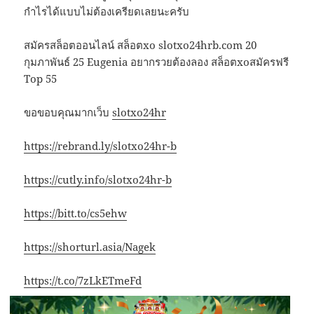
กำไรได้แบบไม่ต้องเครียดเลยนะครับ
สมัครสล็อตออนไลน์ สล็อตxo slotxo24hrb.com 20
กุมภาพันธ์ 25 Eugenia อยากรวยต้องลอง สล็อตxoสมัครฟรี
Top 55
ขอขอบคุณมากเว็บ
slotxo24hr
https://rebrand.ly/slotxo24hr-b
https://cutly.info/slotxo24hr-b
https://bitt.to/cs5ehw
https://shorturl.asia/Nagek
https://t.co/7zLkETmeFd