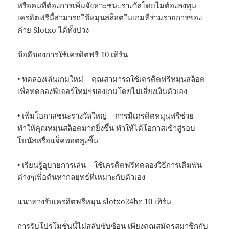
หรือคนที่ต้องการเพิ่มจังหวะชนะรางวัลโดยไม่ต้องลงทุน
เครดิตฟรีนี้สามารถใช้หมุนสล็อตในเกมที่ร่วมรายการของ
ค่าย Slotxo ได้ทั้งปวง
ข้อดีของการใช้เครดิตฟรี 10 เทิร์น
• ทดลองเล่นเกมใหม่ – คุณสามารถใช้เครดิตฟรีหมุนสล็อต
เพื่อทดลองฟีเจอร์ใหม่ๆของเกมโดยไม่เสี่ยงเงินตัวเอง
• เพิ่มโอกาสชนะรางวัลใหญ่ – การมีเครดิตหมุนฟรีช่วย
ทำให้คุณหมุนสล็อตมากยิ่งขึ้น ทำให้ได้โอกาสเข้าสู่รอบ
โบนัสหรือแจ็คพอตสูงขึ้น
• เรียนรู้อุบายการเล่น – ใช้เครดิตฟรีทดลองวิธีการเดิมพัน
ต่างๆเพื่อค้นหากลยุทธ์ที่เหมาะกับตัวเอง
แนวทางรับเครดิตฟรีหมุน
slotxo24hr
10 เทิร์น
การรับโปรโมชั่นนี้ไม่สลับซับซ้อน เพียงคุณสมัครสมาชิกกับ