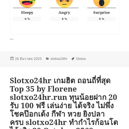
Sleepy
Angry
Surprise
0
%
0
%
0
%
…
เขียน
หมวด
ป้าย
26 ธันวาคม 2025
slotxo24hr
Slotxo
เมื่อ
หมู่
กำกับ
Slotxo24hr เกมฮิต ถอนถี่ที่สุด
Top 35 by Florene
slotxo24hr.run ทุนน้อยฝาก 20
รับ 100 ฟรี เล่นง่าย ได้จริง ไม่พึ่ง
โชคป๊อกเด้ง กีฬา หวย ยิงปลา
ครบ slotxo24hr ทำกำไรก้อนโต