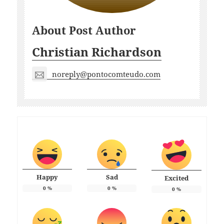
About Post Author
Christian Richardson
noreply@pontocomteudo.com
Happy
Sad
Excited
0
%
0
%
0
%