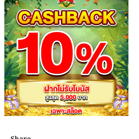
Share