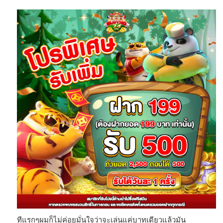
ทีแรกๆผมก็ไม่ค่อยมั่นใจว่าจะเล่นแค่บาทเดียวแล้วมัน