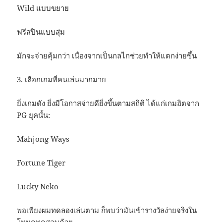
Wild แบบขยาย
ฟรีสปินแบบสุ่ม
มักจะจ่ายคุ้มกว่า เนื่องจากเป็นกลไกช่วยทำให้แตกง่ายขึ้น
3. เลือกเกมที่คนเล่นมากมาย
ยิ่งเกมดัง ยิ่งมีโอกาสจ่ายดียิ่งขึ้นตามสถิติ ได้แก่เกมฮิตจาก
PG ยุคนั้น:
Mahjong Ways
Fortune Tiger
Lucky Neko
พอเพียงผมทดลองเล่นตาม ก็พบว่ามันเข้ารางวัลง่ายจริงใน
โหมดทดสอบด้วย