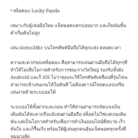
• สล็อตxo Lucky Panda
เหมาะกับผู้เล่นมือใหม่ แจ็คพอตแตกบ่อยมาก และก็พนันขั้น
ต่ำเริ่มต้นไม่สูง
เล่น slotxo24hr บนโทรศัพท์มือถือได้ทุกแห่ง ตลอดเวลา
ความสะดวกของสล็อตxo คือสามารถเล่นผ่านมือถือได้ทุกๆที่
ทำให้ไม่เสียโอกาสสำหรับการชนะรางวัลใหญ่ รองรับทั้งยัง
Android และก็ iOS ไม่ว่าคุณจะใช้โทรศัพท์เคลื่อนที่รุ่นไหน
สามารถเข้าเล่นเกมได้ในทันที ไม่ต้องดาวน์โหลดแอปเสริม
เล่นง่ายด้วยระบบออโต้
ระบบออโต้ทั้งฝากและถอน ทำให้ท่านสามารถจัดแจงเงิน
เดิมพันได้สะดวกถึงแม้เล่นผ่านมือถือ สล็อตไม่ใช่แค่เกมเดิม
พัน แต่เป็นโอกาสสำหรับเพื่อการทำเงินออนไลน์ที่สบาย เร็ว
ทันใจ และก็รื้นเริง พร้อมให้ผู้เล่นทุกคนลุ้นแจ็คพอตทุกครั้งที่
หมุนวงล้อ