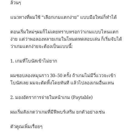
ล้วนๆ
แนวทางที่ผมใช้ “เลือกเกมแตกง่าย” แบบมือใหม่ก็ทำได้
ตอนเริ่มใหม่ๆผมก็ไม่เคยทราบหรอกว่าเกมแบบไหนแตก
ง่าย แต่ว่าพอลองหลายเกมในโหมดทดสอบเล่น ก็เริ่มจับได้
ว่าเกมแตกง่ายจะต้องเป็นแบบนี้:
1. เกมที่โบนัสเข้าไม่ยาก
ผมชอบลองหมุนราว 30–50 ครั้ง ถ้าเกมไม่มีวี่แววจะเข้า
โบนัสเลย ผมจะตัดทิ้งโดยทันที แล้วไปลองเกมอื่นแทน
2. มองอัตราการจ่ายในหน้าเกม (Paytable)
ผมเริ่มสังเกตว่าเกมที่มีฟีพบร์เสริม ยกตัวอย่างเช่น
ตัวคูณเพิ่มเรื่อยๆ