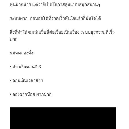
ทุนมากมาย แต่ว่าก็เปิดโอกาสลุ้นแบบสนุกสนานๆ
ระบบฝาก–ถอนออโต้ที่รวดเร็วทันใจแล้วก็มั่นใจได้
สิ่งที่ทำให้ผมเล่นเว็บนี้ต่อเรื่อยเป็นเรื่อง ระบบธุรกรรมที่เร็ว
มาก
ผมทดลองทั้ง
• ฝากเงินตอนตี 3
• ถอนเงินเวลาสาย
• ลองฝากน้อย ฝากมาก