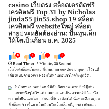
casino เว็บตรง สล็อตเครดิตฟรี
เครดิตฟรี Top 31 by Nicholas
jinda55 Jin55.shop 19 สล็อต
เครดิตฟรี websiteใหญ่ สล็อต
สายประหยัดต้องอ่าน: ปั้นทุนเล็ก
ให้โตเป็นก้อน ธ.ค. 2025
0
0
0
0
Read Time:
5 Minute, 30 Second
เว็บไซต์สล็อตเว็บตรง ที่รวมเกมแตกหนักจากทุกค่ายไว้ในที่
เดียวแบบครบวงจร พร้อมให้ท่านถอนกำไรจริงทุกวี่วัน
ในโลกของเกมสล็อต ที่มีตัวเลือกเยอะมาก สิ่งที่ผู้เล่น
อยากจริงๆไม่ใช่แค่ เกมเยอะ แต่เป็น ความน่าไว้วางใจ
ความยั่งยืน และโอกาสชนะที่จับจะต้องได้ นี่แหละคือเหตุผล
ที่ สล็อต ก้าวขึ้นมาเป็นเยี่ยมในเว็บสล็อตที่ถูกกล่าวถึงเยอะ