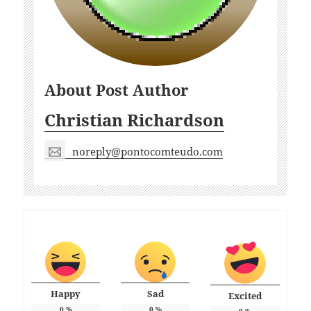
About Post Author
Christian Richardson
noreply@pontocomteudo.com
Happy
Sad
Excited
0
%
0
%
0
%