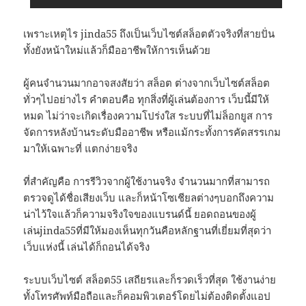
เพราะเหตุไร jinda55 ถึงเป็นเว็บไซต์สล็อตตัวจริงที่สายปั่น
ทั้งยังหน้าใหม่แล้วก็มืออาชีพให้การเห็นด้วย
ผู้คนจำนวนมากอาจสงสัยว่า สล็อต ต่างจากเว็บไซต์สล็อต
ทั่วๆไปอย่างไร คำตอบคือ ทุกสิ่งที่ผู้เล่นต้องการ เว็บนี้มีให้
หมด ไม่ว่าจะเกิดเรื่องความโปร่งใส ระบบที่ไม่ล็อกยูส การ
จัดการหลังบ้านระดับมืออาชีพ หรือแม้กระทั้งการคัดสรรเกม
มาให้เฉพาะที่ แตกง่ายจริง
ที่สำคัญคือ การรีวิวจากผู้ใช้งานจริง จำนวนมากที่สามารถ
ตรวจดูได้ชื่อเสียงเว็บ และก็หน้าโซเชียลต่างๆบอกถึงความ
น่าไว้ใจแล้วก็ความจริงใจของแบรนด์นี้ ยอดถอนของผู้
เล่นjinda55ที่มีให้มองเห็นทุกวันคือหลักฐานที่เยี่ยมที่สุดว่า
เว็บแห่งนี้ เล่นได้ก็ถอนได้จริง
ระบบเว็บไซต์ สล็อต55 เสถียรและก็รวดเร็วที่สุด ใช้งานง่าย
ทั้งโทรศัพท์มือถือและก็คอมพิวเตอร์โดยไม่ต้องติดตั้งแอป