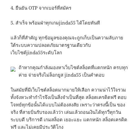
4. ยืนยัน OTP จากเบอร์ที่สมัคร
5. สำเร็จ พร้อมฝ่าทุกเกมjinda55 ได้โดยทันที
แล้วก็ที่สำคัญ ทุกข้อมูลของคุณจะถูกเก็บเป็นความลับภาย
ใต้ระบบความปลอดภัยมาตรฐานเดียวกับ
เว็บไซต์jinda55ระดับโลก
ถ้าหากคุณกำลังมองหาเว็บไซต์สล็อตที่แตกหนัก ครบทุก
ค่าย จ่ายจริงไม่ล็อกยูส jinda55 เป็นคำตอบ
ในสมัยที่มีเว็บไซต์สล็อตมากมายให้เลือก ความน่าไว้ใจรวม
ทั้งจังหวะทำกำไรจึงเป็นสิ่งจำเป็นที่สุด สล็อตเครดิตฟรี ตอบ
โจทย์ทุกข้อนั้นได้แบบไม่ต้องสงสัย เพราะว่าตรงนี้เป็น ของ
จริง ที่สายปั่นรับรองแล้วว่า เล่นแล้วถอนเงินได้ทุกวี่ทุกวัน
ระบบดี บริการดี เกมสล็อต เยอะแยะ แตกหนัก สล็อตเครดิต
ฟรี และไม่เคยมีประวัติโกง