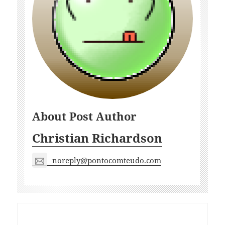
About Post Author
Christian Richardson
noreply@pontocomteudo.com