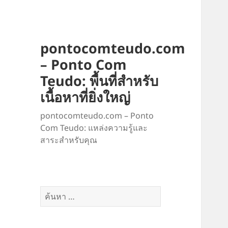
pontocomteudo.com
– Ponto Com
Teudo: พื้นที่สำหรับ
เนื้อหาที่ยิ่งใหญ่
pontocomteudo.com – Ponto
Com Teudo: แหล่งความรู้และ
สาระสำหรับคุณ
ค้นหา
สำหรับ: