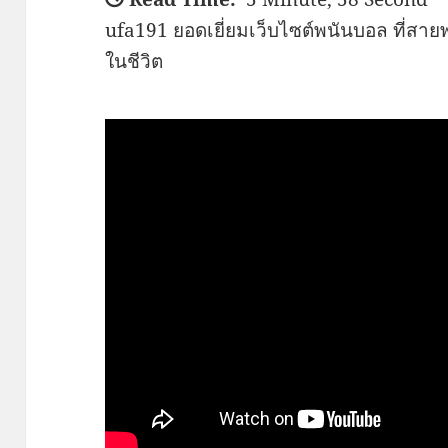
ufa191 ยอดเยี่ยมเว็บไซต์พนันบอล ที่สายพ
ในชีวิต