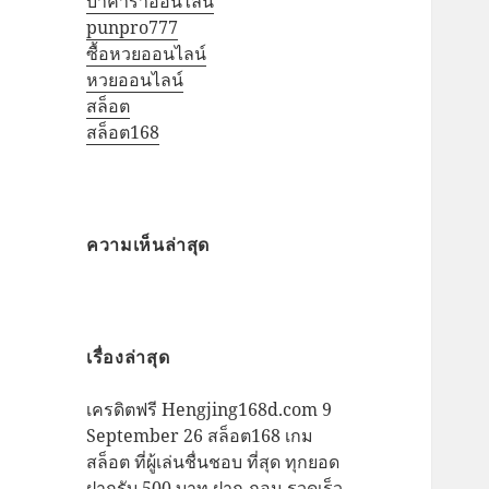
บาคาร่าออนไลน์
punpro777
ซื้อหวยออนไลน์
หวยออนไลน์
สล็อต
สล็อต168
ความเห็นล่าสุด
เรื่องล่าสุด
เครดิตฟรี Hengjing168d.com 9
September 26 สล็อต168 เกม
สล็อต ที่ผู้เล่นชื่นชอบ ที่สุด ทุกยอด
ฝากรับ 500 บาท ฝาก-ถอน รวดเร็ว