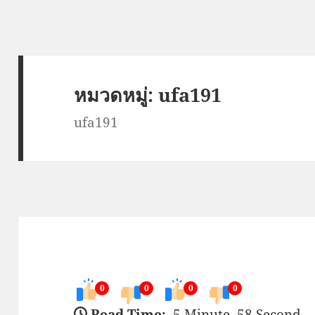
หมวดหมู่:
ufa191
ufa191
0
0
0
0
Read Time:
5 Minute, 58 Second