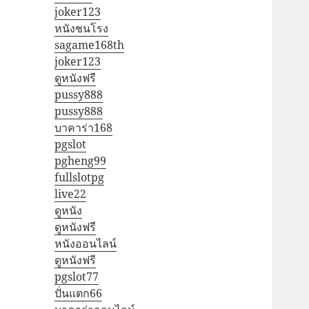
joker123
หนังชนโรง
sagame168th
joker123
ดูหนังฟรี
pussy888
pussy888
บาคาร่า168
pgslot
pgheng99
fullslotpg
live22
ดูหนัง
ดูหนังฟรี
หนังออนไลน์
ดูหนังฟรี
pgslot77
ปั่นแตก66