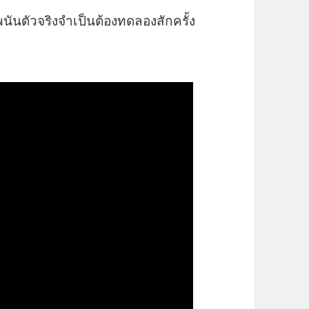
นันตัวจริงจำเป็นต้องทดลองสักครั้ง