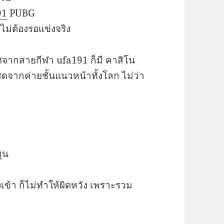
91
PUBG
ไม่ต้องรอแข่งจริง
จากสายกีฬา ufa191 ก็มี คาสิโน
ดจากค่ายชั้นแนวหน้าทั้งโลก ไม่ว่า
ทุน
ข้า ก็ไม่ทำให้ผิดหวัง เพราะรวม