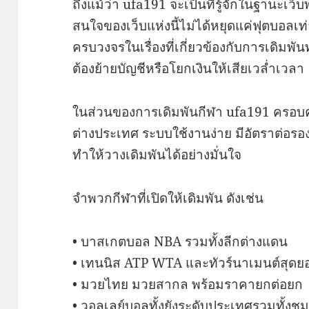
ถึงแม้ว่า ufa191 จะเป็นที่รู้จักในฐานะเว
สนใจของเว็บแห่งนี้ไม่ได้หยุดแค่ฟุตบอลเท่
ครบวงจรในเรื่องที่เกี่ยวข้องกับการเดิมพั
ต้องย้ายบัญชีหรือโยกเงินให้เสียเวล่ำเวลา
ในส่วนของการเดิมพันกีฬา ufa191 ครอบคล
ต่างประเทศ ระบบใช้งานง่าย มีอัตราต่อรอง
ทำให้วางเดิมพันได้อย่างมั่นใจ
จำพวกกีฬาที่เปิดให้เดิมพัน ดังเช่น
• บาสเกตบอล NBA รวมทั้งลีกต่างแดน
• เทนนิส ATP WTA และทัวร์นาเมนต์สุดย
• มวยไทย มวยสากล พร้อมราคายกต่อยก
• วอลเลย์บอลทั้งยังระดับประเทศรวมทั้งช