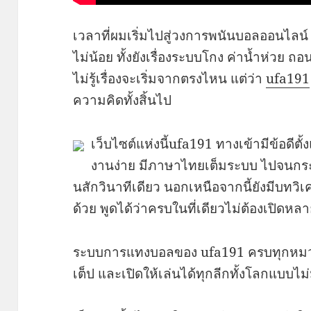
เวลาที่ผมเริ่มไปสู่วงการพนันบอลออนไลน์
ไม่น้อย ทั้งยังเรื่องระบบโกง ค่าน้ำห่วย ถอ
ไม่รู้เรื่องจะเริ่มจากตรงไหน แต่ว่า
ufa191
ความคิดทั้งสิ้นไป
เว็บไซต์แห่งนี้ufa191 ทางเข้ามีข้อดีตั้
งานง่าย มีภาษาไทยเต็มระบบ ไปจนกระ
นสักวินาทีเดียว นอกเหนือจากนี้ยังมีบทวิ
ด้วย พูดได้ว่าครบในที่เดียวไม่ต้องเปิดหลา
ระบบการแทงบอลของ ufa191 ครบทุกหมวดห
เต็ป และเปิดให้เล่นได้ทุกลีกทั้งโลกแบบไม