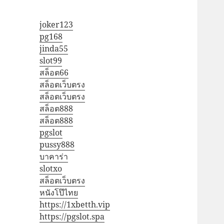
joker123
pg168
jinda55
slot99
สล็อต66
สล็อตเว็บตรง
สล็อตเว็บตรง
สล็อต888
สล็อต888
pgslot
pussy888
บาคาร่า
slotxo
สล็อตเว็บตรง
หนังโป๊ไทย
https://1xbetth.vip
https://pgslot.spa