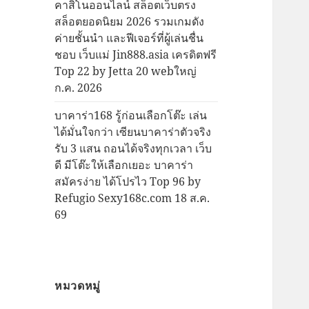
คาสิโนออนไลน์ สล็อตเว็บตรง
สล็อตยอดนิยม 2026 รวมเกมดัง
ค่ายชั้นนำ และฟีเจอร์ที่ผู้เล่นชื่น
ชอบ เว็บแม่ Jin888.asia เครดิตฟรี
Top 22 by Jetta 20 webใหญ่
ก.ค. 2026
บาคาร่า168 รู้ก่อนเลือกโต๊ะ เล่น
ได้มั่นใจกว่า เซียนบาคาร่าตัวจริง
รับ 3 แสน ถอนได้จริงทุกเวลา เว็บ
ดี มีโต๊ะให้เลือกเยอะ บาคาร่า
สมัครง่าย ได้โปรไว Top 96 by
Refugio Sexy168c.com 18 ส.ค.
69
หมวดหมู่