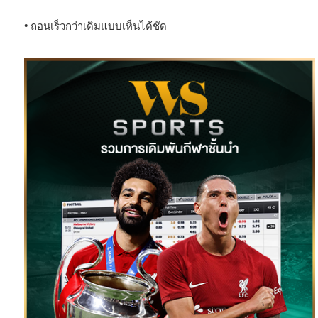
• ถอนเร็วกว่าเดิมแบบเห็นได้ชัด