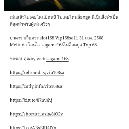
เล่นแล้วไม่เคยโดนปิดหนี ไม่เคยโดนล็อกยูส นี่เป็นสิ่งจำเป็น
ที่สุดสำหรับผู้เล่นจริงๆ
บาคาร่าเว็บตรง slot168 Vip168sa11 31 ม.ค. 2568
Melinda โอนไว sagame168ไม่ล็อคยูส Top 68
ขอขอบคุณby web
sagame168
https://rebrand.ly/vip168sa
https://cutly.info/vip168sa
https://bitt.to/87mbhj
https://shorturl.asia/8iO2v
https://t.co/ABsEJU4JYn