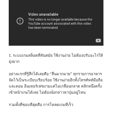
1. ระบบเกมสล็อตที่ทันสมัย ใช้งานง่าย ไม่ต้องปรับอะไรให้
ยุ่งยาก
อย่างแรกที่รู้สึกได้เลยคือ “ลื่นมากมาย” ทุกรายการอาหาร
จัดไว้เป็นระเบียบเรียบร้อย ใช้งานง่ายอีกทั้งโทรศัพท์มือถือ
และคอม อินเทอร์เฟซงามแต่ไม่เกลื่อนกลาด คลิกหนึ่งครั้ง
เข้าหน้าเกมได้เลย ไม่ต้องนั่งกล่าวหาปุ่มอยู่ไหน
รวมทั้งที่ชอบที่สุดคือ การโหลดเกมที่เร็ว