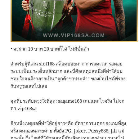
• จะฝาก 10 บาท 20 บาทก็ได้ ไม่มีขั้นต่ำ
สำหรับผู้ที่เล่น slot168 สล็อตบ่อยมาก การลดเวลารอคอย
ระบบเป็นประเด็นหลักมาก และนี่คือเหตุผลหนึ่งที่ทำให้ผม
ชอบใจจนถึงกลายเป็น “ลูกค้าขาประจำ” ของเว็บไซต์ที่รอง
รับทรูวอเลทไปเลย
จุดที่ประทับดวงใจที่สุด:
sagame168
เกมแตกไวจริง ไม่จก
ตา vip168sa
อีกหนึ่งเหตุผลที่ทำให้อยู่ยาวๆคือ อัตราการแตกของเกมที่สูง
จริง ผมลองหลายค่าย ทั้งยัง PG, Joker, Pussy888, Jili แม้
กระนั้นเว็บไซต์ที่ใช้วอเลทนี้คัดเลือกเกมแตกง่ายมามากไม่