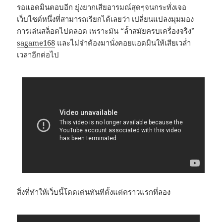
รอแอดมินตอบอีก ยุ่งยากเสียอารมณ์สุดๆจนกระทั่งเจอ
เว็บไซต์หนึ่งที่สามารถเรียกได้เลยว่า เปลี่ยนแปลงมุมมอง
การเล่นสล็อตไปตลอด เพราะมัน “ล้ำสมัยครบเครื่องจริง”
sagame168
และไม่จำต้องมานั่งคอยแอดมินให้เสียเวล่ำ
เวลาอีกต่อไป
สิ่งที่ทำให้เว็บนี้โดดเด่นทันทีตั้งแต่คราวแรกที่ลอง