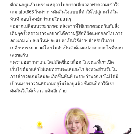
ดีก่อนอยู่แล้ว เพราะเหตุว่าไม่อยากเสียเวลาทำความเข้าใจ
เกม alot666 ใหม่ๆการตัดสินใจแบบนี้ทำให้ไปสู่เกมได้ใน
ทันที ตอบโจทย์กว่าเกมใหม่แน่ๆ
• อยากเปลี่ยนบรรยากาศ: หลังจากที่ใช้เวลาตลอดวันกับสิ่ง
เดิมๆครั้งคราวเราจะอยากได้ความรู้สึกที่ผิดแผกออกไป การ
ลองเกม alot66 ใหม่ๆจะแปลงเป็นวิธีง่ายๆสำหรับในการ
เปลี่ยนบรรยากาศโดยไม่จำเป็นจำต้องแปลงจากอะไรที่ชอบ
เลยขอรับ
• ความอยากหาเกมใหม่เกิดขึ้น:
สล็อต
ในขณะที่เราเปิด
เว็บไซต์มาแล้วไม่เคยทราบจะเล่นอะไร จังหวะสำหรับใน
การสำรวจเกมใหม่จะเกิดขึ้นทันที เพราะว่าพวกเราไม่ได้มี
เป้าหมายราววันที่มีเกมอยู่ในใจอยู่แล้ว ซึ่งมันก็ทำให้เรา
ตัดสินใจได้เร็วกว่าเดิมอีกด้วย