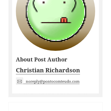
About Post Author
Christian Richardson
noreply@pontocomteudo.com