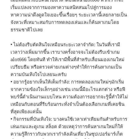
เริ่มแปลงจากการมองหาความสนิทสนมไปสู่การมอง
หาความน่าดึงดูดใจเยอะขึ้นเรื่อยๆ ระยะเวลานี้เลยกลายเป็น
จังหวะที่เหมาะสมกับการทดลองเล่นและก็ค้นหาเกมโดย
ธรรมชาติไปเลย
• ไม่ต้องรีบตัดสินใจเหมือนระยะเวลาจำกัด: ในวันที่เรามี
เวลาว่างเพิ่มมากขึ้น เราบางครั้งอาจจะไม่ต้องรีบเข้าเกม
alot666 โดยทันที ทำให้เรามีพื้นที่สำหรับเลื่อนมองเกมใหม่
เปรียบธีม หรือตรวจค่ายเกมต่างๆทำให้การค้นหาเกมเป็น
ความบันเทิงใจไปเลยนะครับ
• อยากรู้อยากเห็นให้เต็มกำลัง: การทดลองเกมใหม่ๆมักเริ่ม
จากความข้องใจเล็กๆอย่างเช่น เกมนี้มีอะไรแตกต่าง หรือฟี
พบร์นี้ดำเนินงานแบบไหน ความต้องการอยากจะรู้นี้ทำให้ไม่
เหมือนกับตอนที่รีบร้อนกระทั่งจำเป็นต้องเลือกเกมที่เคยชิน
ที่สุดเพียงแค่นั้น
• กิจกรรมที่บันเทิงใจ: บางคนใช้เวลาเท่าเทียมกันสำหรับการ
เล่นเกมและดูเกม สล็อต ด้วยเหตุว่าการค้นหาเกมใหม่ก็ให้
ความรู้สึกราวกับพวกเรากำลังเดินเที่ยวในซุปเปอร์มาร์เก็ต