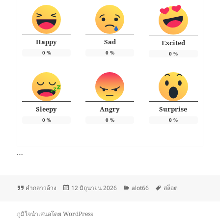
Happy
Sad
Excited
0
%
0
%
0
%
Sleepy
Angry
Surprise
0
%
0
%
0
%
…
รูป
เขียน
หมวด
ป้าย
คำกล่าวอ้าง
12 มิถุนายน 2026
alot66
สล็อต
แบบ
เมื่อ
หมู่
กำกับ
เรื่อง
ภูมิใจนำเสนอโดย WordPress