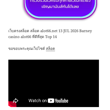
เว็บตรงสล็อต สล็อต alot66.net 13 JUL 2026 Barney
casino alot66 ที่ดีที่สุด Top 14
ขอขอบพระคุณเว็ปไซต์
สล็อต