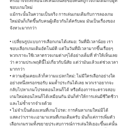
ครั้งอาจจะสะท้อนให้เห็นถึงนิสัยของคนที่ถูกใจเกมเดิมกับผู้ที่
ชอบเกมใหม่
แม้กระนั้นในความเป็นจริง การเล่นเกมเดิมกับการลองเกม
ใหม่มันก็เกิดขึ้นกับคนผู้เดียวกันได้ครับผม มันเป็นเรื่องของ
จังหวะมากกว่า
• เปลี่ยนรูปแบบการเลือกเกมได้เสมอ: วันที่มีเวลาน้อย เรา
ชอบเลือกเกมเดิมอัตโนมัติ แต่ในวันที่มีเวลามากขึ้นเรื่อยๆ
พวกเราจะใช้เวลาตรวจเกมต่างๆได้อย่างเต็มที่ ทำให้เห็นเลย
ว่า ความประพฤตินี้ไม่เกี่ยวกับนิสัย แต่ว่ามันแล้วแต่ช่วงเวลา
มากกว่า
• ความคุ้นเคยแล้วก็ความแปลกใหม่: ไม่มีใครเลือกอย่างใด
อย่างหนึ่งหรอกขอรับ ผมค้ำประกันได้เลย พวกเราอยากจะ
กลับไปหาเกมโปรดตอนไหนก็ได้ หรือต้องการจะตรวจสอบ
เกมใหม่ตอนไหนก็ได้เหมือนกัน มันก็ทำให้การเล่นมีชีวิตชีวา
และไม่ซ้ำจากจำเจด้วย
• ไม่จำเป็นต้องแทนที่เกมโปรด: การค้นหาเกมใหม่มิได้
แสดงว่าเราจะเอามาแทนที่เกมเดิมครับ มันก็แค่การเพิ่มตัว
เลือกเกมรวมทั้งขยายประสบการณ์การเล่นให้เยอะขึ้นแค่นั้น