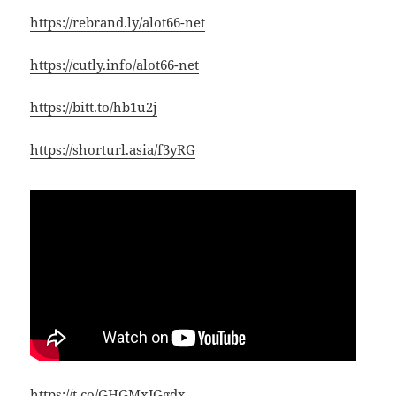
https://rebrand.ly/alot66-net
https://cutly.info/alot66-net
https://bitt.to/hb1u2j
https://shorturl.asia/f3yRG
https://t.co/GHGMxJGgdx