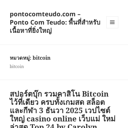
pontocomteudo.com –
Ponto Com Teudo: พื้นที่สำหรับ
เนื้อหาที่ยิ่งใหญ่
เมนู
และวิด
เจ็ต
หมวดหมู่:
bitcoin
bitcoin
สปอร์ตบุ๊ก รวมคาสิโน Bitcoin
ไว้ที่เดียว ครบทั้งเกมสด สล็อต
และกีฬา 3 ธันวา 2025 เวปไซต์
ใหญ่ casino online เว็บแม่ ใหม่
ล่าสุด Top 24 by Carolyn