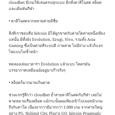
cloudbet มีเกมให้เล่นครบทุกแบบ อีกทั้งคาสิโนสด สล็อต
และเดิมพันกีฬา
• คาสิโนสดจากหลายค่ายมีชื่อ
สิ่งที่เราชอบคือ bitcoin มิได้ผูกขาดกับค่ายใดค่ายหนึ่งเพียง
แค่นั้น มีทั้งยัง Evolution, Ezugi, Vivo, รวมทั้ง Asia
Gaming ซึ่งเป็นค่ายที่ระบบดี ภาพสวย ไม่มีถ่วง แล้วก็แจก
ไพ่แบบไม่ซ้ำหน้า
ทดลองเล่นบาคาร่า Evolution แล้วแบบ โคตรมัน
บรรยากาศเหมือนนั่งอยู่มาเก๊าจริงๆ
• สล็อตก็มากมายเกินคาด
ช่วงแรกรู้สึกว่า cloudbet ย้ำสายคาสิโนสดกับกีฬา เลยไม่
คาดหมายเรื่องสล็อต แม้กระนั้นพอเพียงเข้าไปเจอหน้าเกม
ถึงกับตาโต เนื่องจากว่ามีมากกว่า 1,000 เกม จากค่ายใหญ่
อย่าง PG, Nolimit City, Play’n GO,
bitcoin
Pragmatic