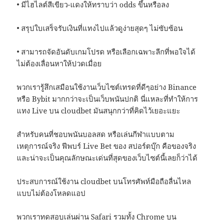
• มีไฮไลต์สีเขียว-แดงให้ทราบว่า odds ขึ้นหรือลง
• สรุปใบเสร็จรับเงินที่แทงไปแล้วดูง่ายสุดๆ ไม่ซับซ้อน
• สามารถจัดอันดับเกมโปรด หรือเลือกเฉพาะลีกที่พอใจได้
ไม่ต้องเลื่อนหาให้ปวดเมื่อย
พวกเรารู้สึกเสมือนใช้งานเว็บไซต์เทรดที่ดีๆอย่าง Binance
หรือ Bybit มากกว่าจะเป็นเว็บพนันปกติ นี่แหละที่ทำให้การ
แทง Live บน cloudbet มันสนุกกว่าที่คิดไว้เยอะแยะ
สำหรับคนที่ชอบพนันบอลสด หรือเล่นกีฬาแบบตาม
เหตุการณ์จริง ฟีพบร์ Live Bet ของ สปอร์ตบุ๊ก คือของจริง
และน่าจะเป็นคุณลักษณะเด่นที่สุดของเว็บไซต์นี้เลยก็ว่าได้
ประสบการณ์ใช้งาน cloudbet บนโทรศัพท์มือถือลื่นไหล
แบบไม่ต้องโหลดแอป
พวกเราทดสอบเล่นผ่าน Safari รวมทั้ง Chrome บน