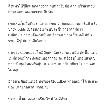
สิ่งที่ทำให้รู้สึกแตกต่างจากเว็บทั่วๆไปคือ ความเร็วสำหรับ
การตอบสนองเวลาวางเดิมพัน
เคยเล่นเว็บอื่นที่เวลาแทงบอลสดจำต้องคอยกดการันตี แล้ว
บางที odds เปลี่ยนก่อน ระบบจะขึ้นว่าราคามีการ
เปลี่ยนแปลง จะต้องกดยืนยันอีกรอบ บางครั้งแทงไม่ทัน
ราคาดีๆไปเลย เสียโอกาส
แต่ของ Cloudbet ไม่มีปัญหานั้นเลย กดปุบปับ ติดปั๊บ แทบ
ไม่มีถ่วงแม้กระทั้งตอนบอลกำลังเตะ หรืออยู่ในตอนสำคัญ
อย่างยิงจุดโทษหรือลุ้นเตะมุม ระบบก็ยังเสถียร ไม่กระดอน
ไม่หลุด
อีกอย่างคืออินเตอร์เฟซของ Cloudbet ทำออกมาได้ สะสาง
และ เฉลี่ยวฉลาด มากมาย:
• ราคาน้ำแสดงแบบเรียลไทม์ ไม่มีค้าง