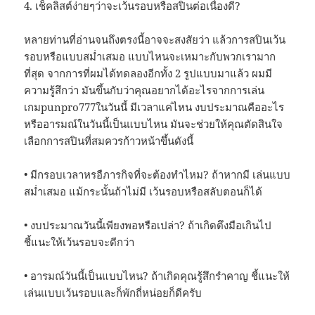
4. เช็คลิสต์ง่ายๆว่าจะเว้นรอบหรือสปินต่อเนื่องดี?
หลายท่านที่อ่านจนถึงตรงนี้อาจจะสงสัยว่า แล้วการสปินเว้น
รอบหรือแบบสม่ำเสมอ แบบไหนจะเหมาะกับพวกเรามาก
ที่สุด จากการที่ผมได้ทดลองอีกทั้ง 2 รูปแบบมาแล้ว ผมมี
ความรู้สึกว่า มันขึ้นกับว่าคุณอยากได้อะไรจากการเล่น
เกมpunpro777ในวันนี้ มีเวลาแค่ไหน งบประมาณคืออะไร
หรืออารมณ์ในวันนี้เป็นแบบไหน มันจะช่วยให้คุณตัดสินใจ
เลือกการสปินที่สมควรก้าวหน้าขึ้นดังนี้
• มีกรอบเวลาหรอืภารกิจที่จะต้องทำไหม? ถ้าหากมี เล่นแบบ
สม่ำเสมอ แม้กระนั้นถ้าไม่มี เว้นรอบหรือสลับตอนก็ได้
• งบประมาณวันนี้เพียงพอหรือเปล่า? ถ้าเกิดตึงมือเกินไป
ชี้แนะให้เว้นรอบจะดีกว่า
• อารมณ์วันนี้เป็นแบบไหน? ถ้าเกิดคุณรู้สึกรำคาญ ชี้แนะให้
เล่นแบบเว้นรอบและก็พักถี่หน่อยก็ดีครับ