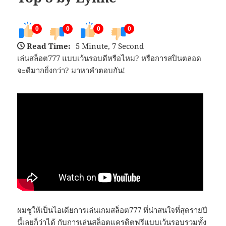
0
0
0
0
Read Time:
5 Minute, 7 Second
เล่นสล็อต777 แบบเว้นรอบดีหรือไหม? หรือการสปินตลอด
จะดีมากยิ่งกว่า? มาหาคำตอบกัน!
ผมชูให้เป็นไอเดียการเล่นเกมสล็อต777 ที่น่าสนใจที่สุดรายปี
นี้เลยก็ว่าได้ กับการเล่นสล็อตเเครดิตฟรีแบบเว้นรอบรวมทั้ง