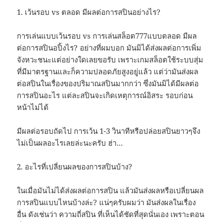
1. เว้นรอบ vs ตลอด มีผลต่อการสปินอย่างไร?
การเล่นแบบเว้นรอบ vs การเล่นสล็อต777แบบตลอด มีผล
ต่อการสปินอปิ้งไร? อย่างที่ผมบอก มันมิได้ส่งผลต่อการเพิ่ม
จังหวะชนะแต่อย่างใดเลยขอรับ เพราะเกมสล็อตใช้ระบบสุ่ม
ที่มีมาตรฐานและก็ความปลอดภัยสูงอยู่แล้ว แต่ว่ามันส่งผล
ต่อสปินในเรื่องของปริมาณสปินมากกว่า ซึ่งมันมิได้มีผลต่อ
การสปินอะไร แต่ละสปินจะเกิดเหตุการณ์อิสระ รอบก่อน
หน้าไม่ได้
มีผลต่อรอบถัดไป การเว้น 1-3 วินาทีหรือปล่อยสปินยาวๆจึง
ไม่เป็นผลอะไรเลยล่ะนะครับ ฮ่า…
2. อะไรที่เปลี่ยนผลของการสปินบ้าง?
ในเมื่อมันไม่ได้ส่งผลต่อการสปิน แล้วมันส่งผลหรือเปลี่ยนผล
การสปินแบบไหนบ้างล่ะ? แน่ๆครับผมว่า มันส่งผลในเรื่อง
อื่น ดังเช่นว่า ความถี่สปิน ที่เห็นได้ชัดที่สุดนั่นเอง เพราะตอน