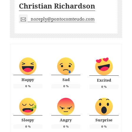
Christian Richardson
noreply@pontocomteudo.com
Happy
Sad
Excited
0
%
0
%
0
%
Sleepy
Angry
Surprise
0
%
0
%
0
%