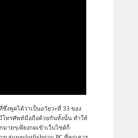
ซึ่งพูดได้ว่าเป็นอวัยวะที่ 33 ของ
โทรศัพท์มือถือด้วยกันทั้งนั้น ทำให้
กมายๆเพียงกดเข้าเว็บไซต์ก็
ารเล่นpgslotfishผ่าน PC ที่คุณควร