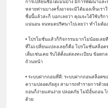
การเปลี่ยนชื่อโดเมนบ้าง มีการพัฒนาและป
หลายท่านบางครั้งอาจจะมิได้มองเห็นเราในชื
ชื่อนี้แล้วล่ะก็ บอกเลยว่า คุณจะได้ใช้บริการ
แน่นอน จนหมดปริศนาไปเลยว่า ทำไมต้อง
• โปรโมชั่นแล้วก็กิจกรรมมากไม่น้อยเลยท
ที่ไม่เปลี่ยนแปลงเลยก็คือ โปรโมชั่นสล็อตร
เต็มเช่นเคย รับได้ตั้งแต่ลงทะเบียน ข้อตก
ถ้วนหน้า
• ระบบฝากถอนที่ดี: ระบบฝากถอนสล็อตขอ
ความปลอดภัยสูง สามารถทำรายการด้วยตัว
ถอนก็ง่ายแสนง่าย ปลอดภัย ไม่มีอั้นถอน 
ด้วย