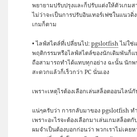
พยายามปรับปรุงและก็ปรับแต่งให้ตัวเกมสา
ไม่ว่าจะเป็นการปรับอินเทอร์เฟซในแนวดิ่
เกมก็ตาม
• ไลฟ์สไตล์ที่เปลี่ยนไป:
pgslotfish
ไม่ใช่แ
พฤติกรรมหรือไลฟ์สไตล์ของนักเดิมพันก็แ
ถือสามารถทำได้แทบทุกอย่าง ฉะนั้น นักพนัน
สะดวกแล้วก็เร็วกว่า PC นั่นเอง
เพราะเหตุไรต้องเลือกเล่นสล็อตออนไลน์กับ
แน่ๆครับว่า การกลับมาของ pgslotfish 
เพราะอะไรจะต้องเลือกมาเล่นเกมสล็อตกั
ผมจำเป็นต้องบอกก่อนว่า พวกเราไม่เคยหา