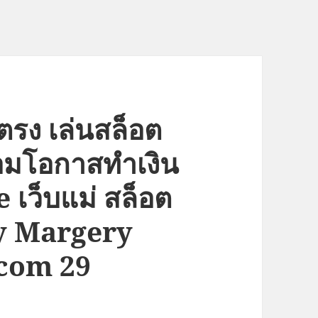
ตรง เล่นสล็อต
้อมโอกาสทำเงิน
 เว็บแม่ สล็อต
by Margery
.com 29