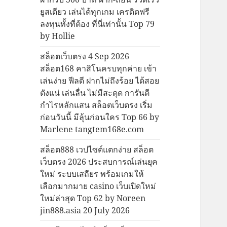
ยูสเดียว เล่นได้ทุกเกม เครดิตฟรี
ลงทุนทั้งที่ต้อง ที่นี่เท่านั้น Top 79
by Hollie
สล็อตเว็บตรง 4 Sep 2026
สล็อต168 คาสิโนครบทุกค่าย เข้า
เล่นง่าย ฟีลดี ฝากไม่ถึงร้อย ได้สอย
ตังแน่ เล่นลื่น ไม่มีสะดุด การันตี
กำไรหลักแสน สล็อตเว็บตรง เริ่ม
ก่อนวันนี้ มีลุ้นก่อนใคร Top 66 by
Marlene tangtem168e.com
สล็อต888 เวปไซต์แตกง่าย สล็อต
เว็บตรง 2026 ประสบการณ์เล่นยุค
ใหม่ ระบบเสถียร พร้อมเกมให้
เลือกมากมาย casino เว็บเปิดใหม่
ใหม่ล่าสุด Top 62 by Noreen
jin888.asia 20 July 2026