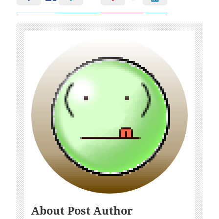
About Post Author