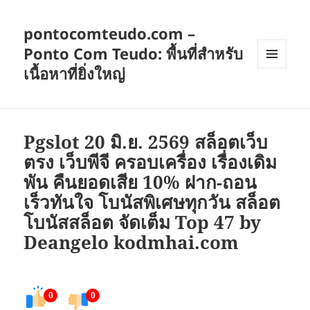
pontocomteudo.com –
Ponto Com Teudo: พื้นที่สำหรับ
เนื้อหาที่ยิ่งใหญ่
เมนู
และวิด
เจ็ต
Pgslot 20 มิ.ย. 2569 สล็อตเว็บ
ตรง เว็บพีจี ครอบเครื่อง เรื่องเดิม
พัน คืนยอดเสีย 10% ฝาก-ถอน
เร็วทันใจ โบนัสพิเศษทุกวัน สล็อต
โบนัสสล็อต จัดเต็ม Top 47 by
Deangelo kodmhai.com
0
0