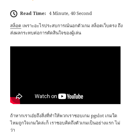
Read Time:
4 Minute, 40 Second
สล็อต
เพราะอะไรประสบการณ์นอกตัวเกม สล็อตเว็บตรง ถึง
ส่งผลกระทบต่อการตัดสินใจของผู้เล่น
ถ้าหากเราเอ๋ยถึงสิ่งที่ทำให้พวกเราชอบเกม pgslot เกมใด
ไหมถูกใจเกมใดล่ะก็ เราชอบคิดถึงตัวเกมเป็นอย่างแรก ไม่
ว่า