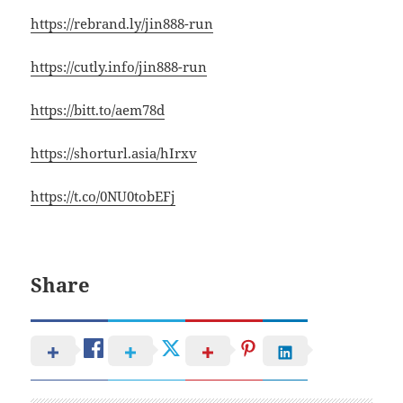
https://rebrand.ly/jin888-run
https://cutly.info/jin888-run
https://bitt.to/aem78d
https://shorturl.asia/hIrxv
https://t.co/0NU0tobEFj
Share