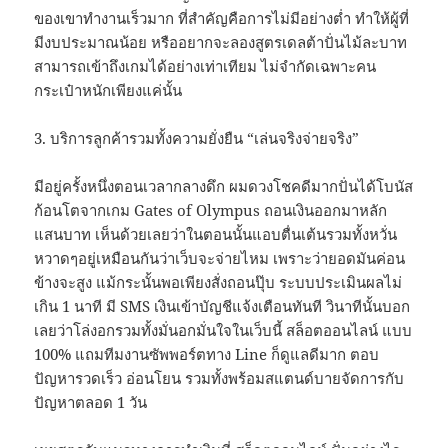
ของเขาทำงานเร็วมาก ที่สำคัญคือการไม่มีอย่างต่ำ ทำให้ผู้ที่
มีงบประมาณน้อย หรืออยากจะลองสูตรเดลต้าปั่นไม้ละบาท
สามารถเข้าถึงเกมได้อย่างเท่าเทียม ไม่จำกัดเฉพาะคน
กระเป๋าหนักเพียงแค่นั้น
3. บริการลูกค้ารวมทั้งความยั่งยืน “เล่นจริงจ่ายจริง”
มีอยู่ครั้งหนึ่งตอนเวลากลางดึก ผมดวงโชคดีมากปั่นได้โบนัส
ก้อนโตจากเกม Gates of Olympus ถอนเงินออกมาหลัก
แสนบาท เห็นด้วยเลยว่าในตอนนั้นแอบตื่นเต้นรวมทั้งหวั่น
หวาดๆอยู่เหมือนกันว่าเว็บจะจ่ายไหม เพราะว่ายอดมันค่อน
ข้างจะสูง แม้กระนั้นพอเพียงสั่งถอนปุ๊บ ระบบประเมินผลไม่
เกิน 1 นาที มี SMS เงินเข้าบัญชีแจ้งเตือนทันที วินาทีนั้นบอก
เลยว่าโล่งอกรวมทั้งมั่นอกมั่นใจในเว็บนี้ สล็อตออนไลน์ แบบ
100% แถมทีมงานซัพพอร์ตทาง Line ก็ดูแลดีมาก ตอบ
ปัญหารวดเร็ว อ่อนโยน รวมทั้งพร้อมสแตนด์บายจัดการกับ
ปัญหาตลอด 1 วัน