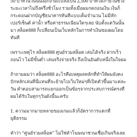
50 บาทในวันนั้นงอกงามแปลงเป็น 2,500 บาทได้ภายในช่วง
ระยะเวลาไม่ถึงครึ่งชั่วโมง รวมทั้งเมื่อผมกดถอนเงิน เงินก็
กระดอนฝากบัญชีธนาคารทันทีแบบเต็มจำนวน ไม่มีหัก
เปอร์เซ็นต์ ค่าน้ำ หรือค่าธรรมเนียมใดๆเลย นับตั้งแต่วันนั้น
มา สล็อต888 ก็เปลี่ยนเป็นเว็บหลักในการทำเงินของผมโดย
ทันที
เพราะเหตุไร สล็อต888 ศูนย์รวมสล็อต เล่นได้จริง ฝากเร็ว
ถอนไว ไม่มีขั้นต่ำ เล่นจริงจ่ายจริง ถึงเป็นอันดับหนึ่งในใจผม
ถ้าถามผมว่า สล็อต888 อะไรคือเหตุผลหลักที่ทำให้ผมยังคง
ปักหลักเล่นที่นี่แทนที่จะย้ายไปเว็บใหม่ๆที่เปิดตัวขึ้นมาแต่ละ
วัน คำตอบสามารถแยกออกเป็นข้อๆจากประสบการณ์ตรงที่
ผมได้รับในทุกๆวันดังนี้นะครับ
1. ความมากมายหลายของเกมแล้วก็อัตราการแตกที่
ยุติธรรม
คำว่า “ศูนย์รวมสล็อต” ไม่ใช่คำโฆษณาชวนเชื่อเกินจริงเลย