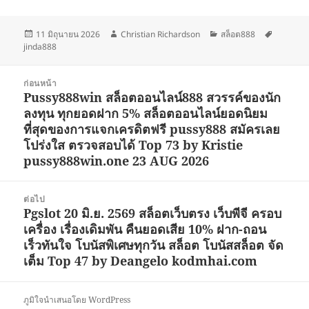
เขียน
ผู้
หมวด
ป้าย
11 มิถุนายน 2026
Christian Richardson
สล็อต888
เมื่อ
เขียน
หมู่
กำกับ
jinda888
แนะแนว
ก่อนหน้า
เรื่อง
Pussy888win สล็อตออนไลน์888 สวรรค์ของนัก
เรื่อง
ลงทุน ทุกยอดฝาก 5% สล็อตออนไลน์ยอดนิยม
ก่อน
ที่สุดของการแจกเครดิตฟรี pussy888 สมัครเลย
หน้า:
โปร่งใส ตรวจสอบได้ Top 73 by Kristie
pussy888win.one 23 AUG 2026
ต่อไป
Pgslot 20 มิ.ย. 2569 สล็อตเว็บตรง เว็บพีจี ครอบ
เรื่อง
เครื่อง เรื่องเดิมพัน คืนยอดเสีย 10% ฝาก-ถอน
ต่อ
เร็วทันใจ โบนัสพิเศษทุกวัน สล็อต โบนัสสล็อต จัด
ไป:
เต็ม Top 47 by Deangelo kodmhai.com
ภูมิใจนำเสนอโดย WordPress