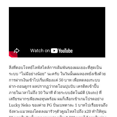
สิ่งที่ตอบโจทย์ไลฟ์สไตล์การเดิมพันของผมเยอะที่สุดเป็น
ระบบ “ไม่มีอย่างน้อย” นะครับ ในวันนั้นผมลองหยั่งเชิงด้วย
การฝากเงินเข้าไปเริ่มเพียงแค่ 50 บาท เพื่อทดลองระบบ
ฝาก-ถอนดูกร ผลปรากฏว่ากดโอนปุบปับ เครดิตเข้าปั๊บ
ภายในเวลาไม่ถึง 10 วินาที ด้วยระบบอัตโนมัติ (Auto) ที่
เสถียรมากๆเพียงพอทุนพร้อม ผมก็เลือกเข้าเกมโปรดอย่าง
Lucky Neko ของค่าย PG ปั่นเบทตาละ 1 บาทไปเรื่อยจนถึง
จังหวะแมวทองโดดลงมารัวๆตัวคูณไหลไปถึง x20 ทำให้ทุน