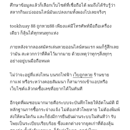
ศึกษาข้อมูลแล้วก็เลือกเว็บไซต์ที่เชื่อถือได้ ผมถึงได้รับรู้ว่า
สลากกินแบ่งออนไลน์มันแปลงเกมทั้งผองไปเลยจริงๆ
tookhuay 88 ถูกหวย88 เพียงแค่มีโทรศัพท์มือถือเครื่อง
เดียว ก็ลุ้นได้ทุกหนทุกแห่ง
ภายหลังจากลองสมัครเล่นหวยออนไลน์หนแรก ผมก็รู้สึกเลย
ว่ามัน สะดวกกว่าที่คิดไว้มากมาย ด้วยเหตุว่าทุกๆสิ่งทุกๆ
อย่างอยู่บนมือถือหมด
ไม่ว่าจะอยู่ที่แห่งไหน บนรถไฟฟ้า
เว็บถูกหวย
ร้านขาย
กาแฟ หรือระหว่างคอยสัมมนา ก็สามารถเข้าแอปหรือ
เว็บไซต์แล้วกดซื้อเลขที่อยากได้ในทันที
อีกจุดที่ผมชอบมากมายคือระบบจะบันทึกโพยให้อัตโนมัติ มี
หลักฐานการซื้อกระจ่างแจ้ง ไม่ต้องกลัวโพยหาย ไม่ต้องพิมพ์
ส่งให้คนใดกัน และก็ยังมีการยืนยันผ่านระบบในทันทีว่า รับ
โพยเป็นระเบียบเรียบร้อย ซึ่งแตกต่างจากยุคเก่าที่ต้องลุ้น