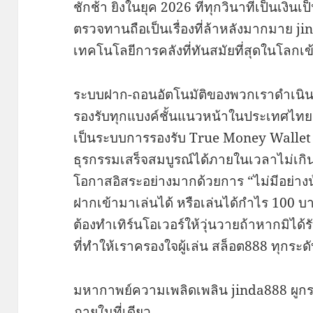
ชักช้า ยิ่งในยุค 2026 ที่ทุกวินาทีเป็นเงิ
ตรวจทานถือเป็นเรื่องที่ล้าหลังมากมาย ji
เทคโนโลยีการคลังที่ทันสมัยที่สุดในโลกเ
ระบบฝาก-ถอนอัตโนมัติของพวกเราดำเนินงา
รองรับทุกแบงค์ชั้นแนวหน้าในประเทศไทย แล
เป็นระบบการรองรับ True Money Walle
ธุรกรรมเสร็จสมบูรณ์ได้ภายในเวลาไม่เกิน 5
โอกาสอิสระอย่างมากด้วยการ “ไม่มีอย่าง
ฝากเข้ามาเล่นได้ หรือเล่นได้กำไร 100 บ
ต้องทำเทิร์นโอเวอร์ให้วุ่นวายถ้าหากมิได้ร
ที่ทำให้เราครองใจผู้เล่น สล็อต888 ทุกระด
มหากาพย์ความเพลิดเพลิน jinda888 ผูกร
ภายในที่เดียว