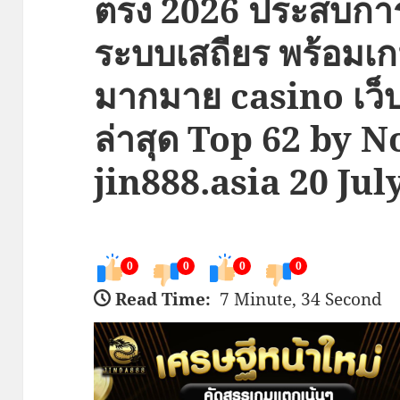
ตรง 2026 ประสบการ
ระบบเสถียร พร้อมเก
มากมาย casino เว็บ
ล่าสุด Top 62 by 
jin888.asia 20 Jul
0
0
0
0
Read Time:
7 Minute, 34 Second