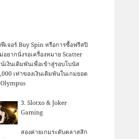
องฟีเจอร์ Buy Spin หรือการซื้อฟรีสปิ
ม่อยากนั่งรอเครื่องหมาย Scatter
งินเดิมพันเพื่อเข้าสู่รอบโบนัส
 5,000 เท่าของเงินเดิมพันในเกมยอด
f Olympus
3. Slotxo & Joker
Gaming
สองค่ายเกมระดับคลาสสิก