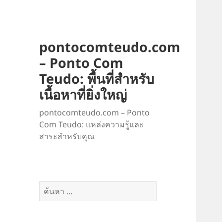
pontocomteudo.com
– Ponto Com
Teudo: พื้นที่สำหรับ
เนื้อหาที่ยิ่งใหญ่
pontocomteudo.com – Ponto
Com Teudo: แหล่งความรู้และ
สาระสำหรับคุณ
ค้นหา
สำหรับ: