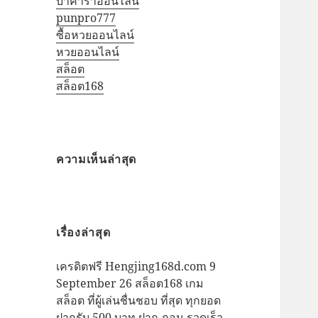
บาคาร่าออนไลน์
punpro777
ซื้อหวยออนไลน์
หวยออนไลน์
สล็อต
สล็อต168
ความเห็นล่าสุด
เรื่องล่าสุด
เครดิตฟรี Hengjing168d.com 9
September 26 สล็อต168 เกม
สล็อต ที่ผู้เล่นชื่นชอบ ที่สุด ทุกยอด
ฝากรับ 500 บาท ฝาก-ถอน รวดเร็ว