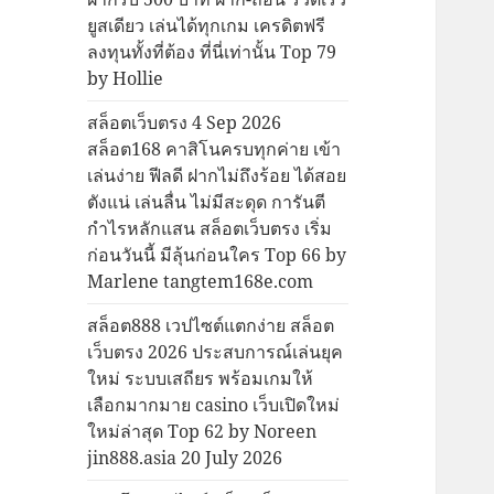
ยูสเดียว เล่นได้ทุกเกม เครดิตฟรี
ลงทุนทั้งที่ต้อง ที่นี่เท่านั้น Top 79
by Hollie
สล็อตเว็บตรง 4 Sep 2026
สล็อต168 คาสิโนครบทุกค่าย เข้า
เล่นง่าย ฟีลดี ฝากไม่ถึงร้อย ได้สอย
ตังแน่ เล่นลื่น ไม่มีสะดุด การันตี
กำไรหลักแสน สล็อตเว็บตรง เริ่ม
ก่อนวันนี้ มีลุ้นก่อนใคร Top 66 by
Marlene tangtem168e.com
สล็อต888 เวปไซต์แตกง่าย สล็อต
เว็บตรง 2026 ประสบการณ์เล่นยุค
ใหม่ ระบบเสถียร พร้อมเกมให้
เลือกมากมาย casino เว็บเปิดใหม่
ใหม่ล่าสุด Top 62 by Noreen
jin888.asia 20 July 2026