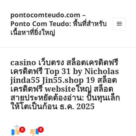
pontocomteudo.com –
Ponto Com Teudo: พื้นที่สำหรับ
เนื้อหาที่ยิ่งใหญ่
เมนู
และวิด
เจ็ต
casino เว็บตรง สล็อตเครดิตฟรี
เครดิตฟรี Top 31 by Nicholas
jinda55 Jin55.shop 19 สล็อต
เครดิตฟรี websiteใหญ่ สล็อต
สายประหยัดต้องอ่าน: ปั้นทุนเล็ก
ให้โตเป็นก้อน ธ.ค. 2025
0
0