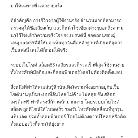
มาให้เฉพาะที่ แตกง่ายจริง
ที่สำคัญคือ การรีวิวจากผู้ใช้งานจริง จำนวนมากที่สามารถ
ตรวจดูได้ชื่อเสียงเว็บ และก็หน้าโซเชียลต่างๆบอกถึงความ
น่าไว้ใจแล้วก็ความจริงใจของแบรนด์นี้ ยอดถอนของผู้
เล่นjinda55ที่มีให้มองเห็นทุกวันคือหลักฐานที่เยี่ยมที่สุดว่า
เว็บแห่งนี้ เล่นได้ก็ถอนได้จริง
ระบบเว็บไซต์ สล็อต55 เสถียรและก็รวดเร็วที่สุด ใช้งานง่าย
ทั้งโทรศัพท์มือถือและก็คอมพิวเตอร์โดยไม่ต้องติดตั้งแอป
สิ่งหนึ่งที่ทำให้คนเล่นรู้สึกบันเทิงใจรวมทั้งอยากอยู่กับเว็บ
ไซต์นานๆเป็นระบบที่ลื่นไหล ไม่ค้าง ไม่หลุด ซึ่ง สล็อต
เครดิตฟรี ทำที่ตรงนี้ก้าวหน้ามากมาย โดยระบบเว็บไซต์
สล็อต ถูกดีไซน์ให้โหลดเร็ว รองรับโทรศัพท์เคลื่อนที่ทุกรุ่น
แท็บเล็ต รวมทั้งคอมพิวเตอร์ โดยไม่ต้องดาวน์โหลดหรือติด
ตั้งแอปอะไรก็ตามให้ยุ่งยาก