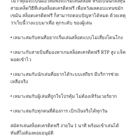
ไม่ว่าคุณจะเป็นมือใหม่พึ่งจะเริ่มเล่นสล็อต หรือเป็นนักลงทุน
สายเคล็ดวิธีที่เล่นสล็อตเครดิตฟรี เพื่อหวังผลตอบแทนขมัก
เขม้น สล็อตเครดิตฟรี ก็สามารถตอบปัญหาได้หมด ด้วยเหตุ
ว่าเว็บนี้วางแบบมาเพื่อ ทุกระดับ ของผู้เล่น
• เหมาะสมกับคนที่อยากเริ่มเล่นสล็อตแบบไม่เสี่ยงโดนโกง
• เหมาะกับสายปั่นที่มองหาเกมสล็อตเครดิตฟรี RTP สูง แจ็ค
พอตเข้าไว
• เหมาะสมกับนักเล่นที่อยากได้ระบบเสถียร มีบริการช่วย
เหลือจริง
• เหมาะสมกับผู้เล่นที่ถูกใจโปรคุ้ม ไม่ต้องเทิร์นเวอร์ยาก
• เหมาะสมกับทุกคนที่ต้องการ เบิกเงินจริงได้ทุกวัน
สมัครเล่นสล็อตเครดิตฟรี ง่ายใน 1 นาที พร้อมเข้าเล่นได้
ทันทีไม่ต้องคอยอนุมัติ