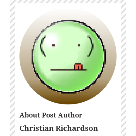
About Post Author
Christian Richardson