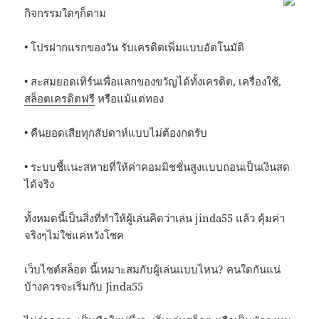
กิจกรรมใดๆก็ตาม
• โปรฝากแรกของวัน รับเครดิตเพิ่มแบบอัตโนมัติ
• สะสมยอดเทิร์นเพื่อแลกของขวัญได้ทั้งเครดิต, เครื่องใช้,
สล็อตเครดิตฟรี
หรือแม้แต่ทอง
• คืนยอดเสียทุกสัปดาห์แบบไม่ต้องกดรับ
• ระบบชี้แนะสหายที่ให้ค่าคอมมิชชั่นสูงแบบถอนเป็นเงินสด
ได้จริง
ทั้งหมดนี้เป็นสิ่งที่ทำให้ผู้เล่นคิดว่าเล่น jinda55 แล้ว คุ้มค่า
จริงๆไม่ใช่แค่หวังโชค
เว็บไซต์สล็อต นี้เหมาะสมกับผู้เล่นแบบไหน? คนใดกันแน่
บ้างควรจะเริ่มกับ Jinda55