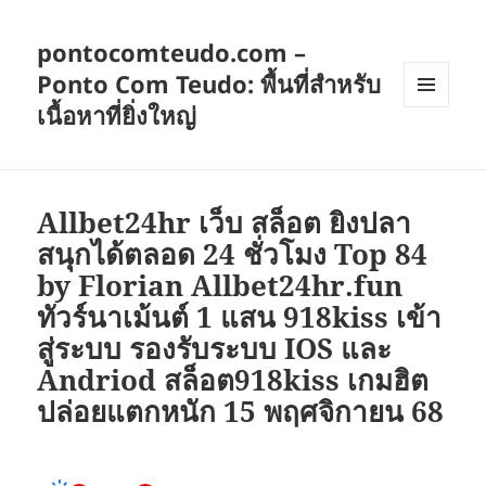
pontocomteudo.com –
Ponto Com Teudo: พื้นที่สำหรับ
เนื้อหาที่ยิ่งใหญ่
เมนู
และวิด
เจ็ต
Allbet24hr เว็บ สล็อต ยิงปลา
สนุกได้ตลอด 24 ชั่วโมง Top 84
by Florian Allbet24hr.fun
ทัวร์นาเม้นต์ 1 แสน 918kiss เข้า
สู่ระบบ รองรับระบบ IOS และ
Andriod สล็อต918kiss เกมฮิต
ปล่อยแตกหนัก 15 พฤศจิกายน 68