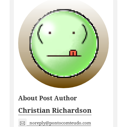
About Post Author
Christian Richardson
noreply@pontocomteudo.com