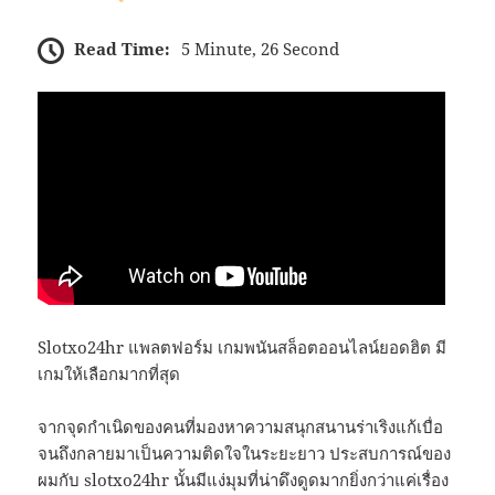
Read Time:
5 Minute, 26 Second
Slotxo24hr แพลตฟอร์ม เกมพนันสล็อตออนไลน์ยอดฮิต มี
เกมให้เลือกมากที่สุด
จากจุดกำเนิดของคนที่มองหาความสนุกสนานร่าเริงแก้เบื่อ
จนถึงกลายมาเป็นความติดใจในระยะยาว ประสบการณ์ของ
ผมกับ slotxo24hr นั้นมีแง่มุมที่น่าดึงดูดมากยิ่งกว่าแค่เรื่อง