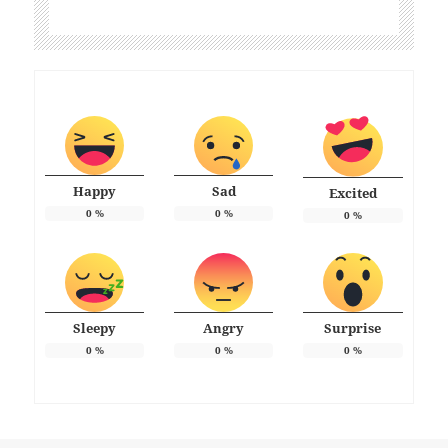
Happy
Sad
Excited
0
%
0
%
0
%
Sleepy
Angry
Surprise
0
%
0
%
0
%