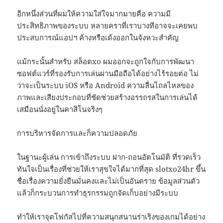
อีกหนึ่งส่วนที่ผมให้ความใส่ใจมากมายคือ ความมี
ประสิทธิภาพของระบบ หลายคราที่เราบางทีอาจจะเคยพบ
ประสบการณ์แอปฯ ค้างหรือเด้งออกในจังหวะสำคัญ
แม้กระนั้นสำหรับ สล็อตxo ผมออกจะถูกใจกับการพัฒนา
ซอฟต์แวร์ที่รองรับการเล่นผ่านมือถือได้อย่างไร้รอยต่อ ไม่
ว่าจะเป็นระบบ iOS หรือ Android ความลื่นไถลไหลของ
ภาพและเสียงประกอบที่ชัดช่วยสร้างอรรถรสในการเล่นได้
เสมือนนั่งอยู่ในคาสิโนจริงๆ
การบริหารจัดการและก็ความปลอดภัย
ในฐานะผู้เล่น การเข้าถึงระบบ ฝาก-ถอนอัตโนมัติ ที่รวดเร็ว
ทันใจเป็นเรื่องที่ช่วยให้เราสุขใจได้มากที่สุด slotxo24hr ขึ้น
ชื่อเรื่องความยั่งยืนมั่นคงและไม่เป็นอันตราย ข้อมูลส่วนตัว
แล้วก็กระบวนการทำธุรกรรมถูกจัดเก็บอย่างมีระบบ
ทำให้เราจุดโฟกัสไปที่ความสนุกสนานร่าเริงของเกมได้อย่าง