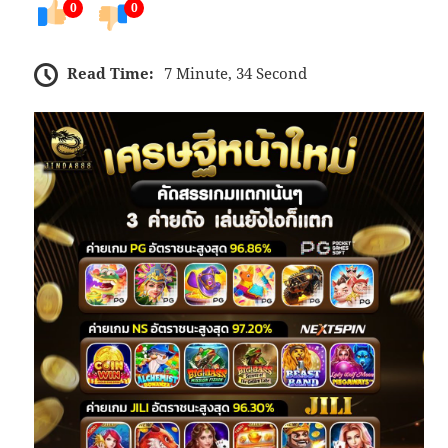
0
0
Read Time:
7 Minute, 34 Second