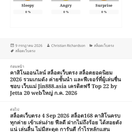
Sleepy
Angry
Surprise
0
%
0
%
0
%
เขียน
ผู้
หมวด
9 กรกฎาคม 2026
Christian Richardson
สล็อตเว็บตรง
เมื่อ
ป้าย
เขียน
หมู่
สล็อตเว็บตรง
กำกับ
แนะแนว
ก่อนหน้า
เรื่อง
คาสิโนออนไลน์ สล็อตเว็บตรง สล็อตยอดนิยม
เรื่อง
2026 รวมเกมดัง ค่ายชั้นนำ และฟีเจอร์ที่ผู้เล่นชื่น
ก่อน
ชอบ เว็บแม่ Jin888.asia เครดิตฟรี Top 22 by
หน้า:
Jetta 20 webใหญ่ ก.ค. 2026
ต่อไป
สล็อตเว็บตรง 4 Sep 2026 สล็อต168 คาสิโนครบ
เรื่อง
ทุกค่าย เข้าเล่นง่าย ฟีลดี ฝากไม่ถึงร้อย ได้สอยตัง
ต่อ
แน่ เล่นลื่น ไม่มีสะดุด การันตี กำไรหลักแสน
ไป: