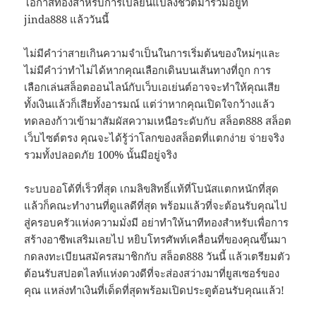
โอกาสทองสำหรับการเปลี่ยนแปลงชีวิตมารวมอยู่ที่
jinda888 แล้ววันนี้
ไม่มีคำว่าสายเกินความจำเป็นในการเริ่มต้นของใหม่ๆและ
ไม่มีคำว่าทำไม่ได้หากคุณเลือกเดินบนเส้นทางที่ถูก การ
เลือกเล่นสล็อตออนไลน์กับเว็บเอเย่นต์อาจจะทำให้คุณเสีย
ทั้งเงินแล้วก็เสียทั้งอารมณ์ แต่ว่าหากคุณเปิดใจกว้างแล้ว
ทดลองก้าวเข้ามาสัมผัสความเหนือระดับกับ สล็อต888 สล็อต
เว็บไซต์ตรง คุณจะได้รู้ว่าโลกของสล็อตที่แตกง่าย จ่ายจริง
รวมทั้งปลอดภัย 100% นั้นมีอยู่จริง
ระบบออโต้ที่เร็วที่สุด เกมลิขสิทธิ์แท้ที่โบนัสแตกหนักที่สุด
แล้วก็คณะทำงานที่ดูแลดีที่สุด พร้อมแล้วที่จะต้อนรับคุณไป
สู่ครอบครัวแห่งความมั่งมี อย่าทำให้นาทีทองสำหรับเพื่อการ
สร้างอาชีพเสริมเลยไป หยิบโทรศัพท์เคลื่อนที่ของคุณขึ้นมา
กดลงทะเบียนสมัครสมาชิกกับ สล็อต888 วันนี้ แล้วเตรียมตัว
ต้อนรับสปอตไลท์แห่งดวงดีที่จะส่องสว่างมาที่ยูสเซอร์ของ
คุณ แหล่งทำเงินที่เด็ดที่สุดพร้อมเปิดประตูต้อนรับคุณแล้ว!