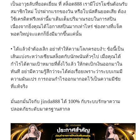
เป็นอาวุธลับที่ยอดเยี่ยม ที่ สล็อต888 เรามีโปรโมชั่นต้อนรับ
สมาชิกใหม่ โปรฝากแรกของวัน หรือโบนัสคืนยอดเสีย ต้อง
ใช้เครดิตฟรีเหล่านี้มาเติมเต็มปริมาณรอบในการสปิน
เนื่องจากยิ่งคุณได้โอกาสสปินมากเท่าไหร่ ช่องทางที่แจ็ค
พอตใหญ่จะแตกก็ยิ่งมีมากขึ้นแค่นั้น
• ได้แล้วจำต้องเลิก อย่าทำให้ความโลภครอบงำ: ข้อนี้เป็น
เส้นแบ่งระหว่างเซียนสล็อตกับนักพนันทั่วๆไป เมื่อคุณได้
กำไรได้ตามเป้าหมายที่ตั้งไว้แล้ว ให้กดเบิกเงินออกมาใน
ทันที อย่ามีความรู้สึกว่าจะได้ต่อเรื่อยเพราะว่าระบบเกมมี
ความผันแปร การถอนกำไรออกมากอดไว้เป็นความมีชัย
ที่แท้จริง
มั่นอกมั่นใจกับ jinda888 ได้ 100% กับระบบรักษาความ
ปลอดภัยระดับมาตรฐานสากล