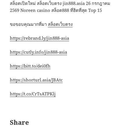
สล็อตเปิดใหม่ สล็อตเว็บตรง jin888.asia 26 กรกฎาคม
2569 Noreen casino สล็อต888 ที่ฮิตที่สุด Top 15
ขอขอบคุณมากที่มา
สล็อตเว็บตรง
https://rebrand.ly/jin888-asia
https://cutly.info/jin888-asia
https://bitt.to/dei0fh
https://shorturl.asia/JBAtc
https://t.co/CrTsATPKlj
Share