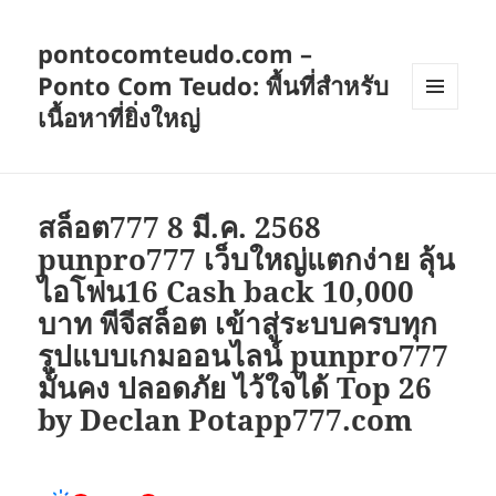
pontocomteudo.com –
Ponto Com Teudo: พื้นที่สำหรับ
เนื้อหาที่ยิ่งใหญ่
เมนู
และวิด
เจ็ต
สล็อต777 8 มี.ค. 2568
punpro777 เว็บใหญ่แตกง่าย ลุ้น
ไอโฟน16 Cash back 10,000
บาท พีจีสล็อต เข้าสู่ระบบครบทุก
รูปแบบเกมออนไลน์ punpro777
มั่นคง ปลอดภัย ไว้ใจได้ Top 26
by Declan Potapp777.com