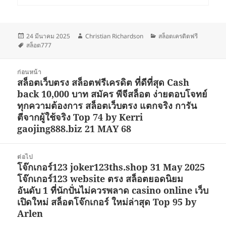
เขียน
ผู้
หมวด
24 มีนาคม 2025
Christian Richardson
สล็อตเครดิตฟรี
เมื่อ
ป้าย
เขียน
หมู่
สล็อต777
กำกับ
แนะแนว
ก่อนหน้า
เรื่อง
สล็อตเว็บตรง สล็อตฟรีเครดิต ที่ดีที่สุด Cash
เรื่อง
back 10,000 บาท สมัคร พีจีสล็อต ง่ายตอบโจทย์
ก่อน
ทุกความต้องการ สล็อตเว็บตรง แตกจริง การัน
หน้า:
ตีจากผู้ใช้จริง Top 74 by Kerri
gaojing888.biz 21 MAY 68
ต่อไป
โจ๊กเกอร์123 joker123ths.shop 31 May 2025
เรื่อง
โจ๊กเกอร์123 website ตรง สล็อตยอดนิยม
ต่อ
อันดับ 1 ที่นักปั่นไม่ควรพลาด casino online เว็บ
ไป:
เปิดใหม่ สล็อตโจ๊กเกอร์ ใหม่ล่าสุด Top 95 by
Arlen