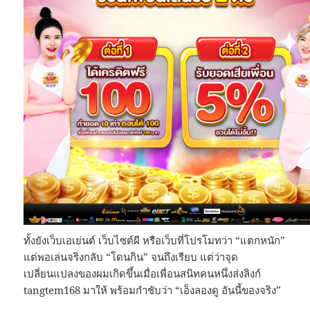
ทั้งยังเว็บเอเย่นต์ เว็บไซต์ผี หรือเว็บที่โปรโมทว่า “แตกหนัก”
แต่พอเล่นจริงกลับ “โดนกิน” จนถึงเรียบ แต่ว่าจุด
เปลี่ยนแปลงของผมเกิดขึ้นเมื่อเพื่อนสนิทคนหนึ่งส่งลิงก์
tangtem168 มาให้ พร้อมกำชับว่า “เอ็งลองดู อันนี้ของจริง”