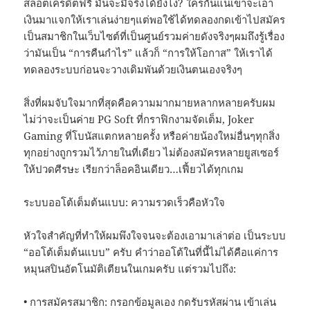
สล็อตเครดิตฟรี มันจะมีจริงได้ยังไง? ใครกันแน่เขาจะเอา
เงินมาแจกให้เราเล่นง่ายๆแต่พอใช้ได้ทดลองกดเข้าไปสมัคร
เป็นสมาชิกในเว็บไซต์ที่เป็นศูนย์รวมค่ายดังจริงๆผมถึงรู้เรื่อง
ว่ามันเป็น “การคืนกำไร” แล้วก็ “การให้โอกาส” ให้เราได้
ทดลองระบบก่อนจะวางเดิมพันด้วยเงินตนเองจริงๆ
สิ่งที่ผมจับใจมากที่สุดคือความมากมายหลากหลายครับผม
ไม่ว่าจะเป็นค่าย PG Soft ที่กราฟิกงามจัดเต็ม, Joker
Gaming ที่โบนัสแตกหลายครั้ง หรือค่ายน้องใหม่อื่นๆทุกสิ่ง
ทุกอย่างถูกรวมไว้ภายในที่เดียว ไม่ต้องสมัครหลายยูสเซอร์
ให้ปวดศีรษะ เรียกว่าล็อคอินเดียว…เฟี้ยวได้ทุกเกม
ระบบออโต้เต็มต้นแบบ: ความรวดเร็วคือหัวใจ
หัวใจสำคัญที่ทำให้ผมพึงใจจนจะต้องเอามาเล่าต่อ เป็นระบบ
“ออโต้เต็มต้นแบบ” ครับ คำว่าออโต้ในที่นี้ไม่ได้คือแค่การ
หมุนสปินอัตโนมัติเตียนในเกมครับ แต่รวมไปถึง:
• การสมัครสมาชิก: กรอกข้อมูลเอง กดรับรหัสผ่าน เข้าเล่น