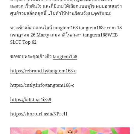
สะดวก เร็วทันใจ และก็มีเกมให้เลือกแบบจุใจ ผมบอกเลยว่า
ศูนย์รวมสล็อตยุคนี้…ไม่ทำให้ท่านผิดหวังแน่ๆครับผม!
ทางเข้าสล็อตออนไลน์ tangtem168 tangtem168c.com 18
กรกฎาคม 26 Marty เกมคาสิโนสนุกๆ tangtem168WEB
SLOT Top 62
ขอขอบพระคุณอ้างอิง
tangtem168
https://rebrand.ly/tangtem168-c
https://cutly.info/tangtem168-c
https://bitt.to/s4i3s9
https://shorturl.asia/NPreH