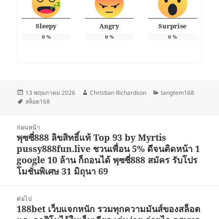
Sleepy
Angry
Surprise
0
%
0
%
0
%
เขียน
ผู้
หมวด
13 พฤษภาคม 2026
Christian Richardson
tangtem168
เมื่อ
ป้าย
เขียน
หมู่
สล็อต168
กำกับ
แนะแนว
ก่อนหน้า
เรื่อง
พุซซี่888 ลิขสิทธิ์แท้ Top 93 by Myrtis
เรื่อง
pussy888fun.live ชวนเพื่อน 5% ดีจนติดหน้า 1
ก่อน
google 10 ล้าน ก็ถอนได้ พุซซี่888 สมัคร รับโปร
หน้า:
โมชั่นพิเศษ 31 มิถุนา 69
ต่อไป
188bet เว็บแจกหนัก รวมทุกความมันส์ของสล็อต
เรื่อง