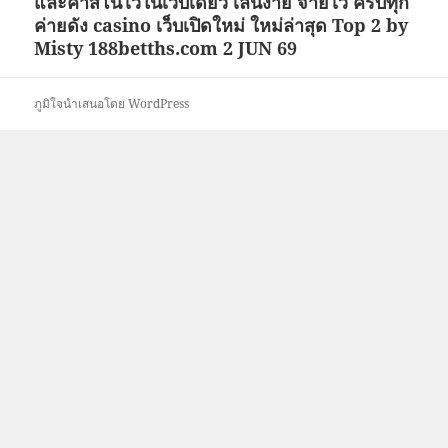
และคาสิโนไว้ในเว็บเดียว เล่นง่าย จ่ายไว ครบทุก
ต่อ
ค่ายดัง casino เว็บเปิดใหม่ ใหม่ล่าสุด Top 2 by
ไป:
Misty 188betths.com 2 JUN 69
ภูมิใจนำเสนอโดย WordPress