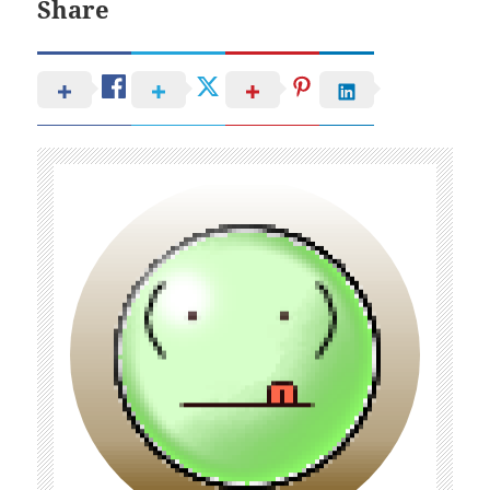
Share