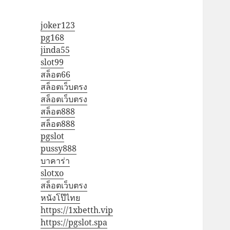
joker123
pg168
jinda55
slot99
สล็อต66
สล็อตเว็บตรง
สล็อตเว็บตรง
สล็อต888
สล็อต888
pgslot
pussy888
บาคาร่า
slotxo
สล็อตเว็บตรง
หนังโป๊ไทย
https://1xbetth.vip
https://pgslot.spa