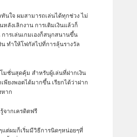
นใจ ผมสามารถเล่นได้ทุกช่วง ไม่
นหลังเลิกงาน การเติมเงินแล้วก็
น การเล่นเกมเองก็สนุกสนานขึ้น
งิน ทำให้โฟกัสไปที่การลุ้นรางวัล
ชั่นสุดคุ้ม สำหรับผู้เล่นที่ฝากเงิน
็กเพียงพอตได้มากขึ้น เรียกได้ว่าฝาก
างหาก
นรู้จากเครดิตฟรี
ต่ผมก็เริ่มมีวิธีการนิดๆหน่อยๆที่