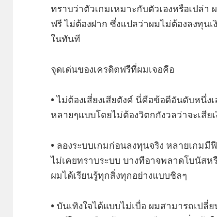
ทราบว่าตัวเกมเหมาะกับตัวเองหรือเปล่า ผม
ฟรี ไม่ต้องฝาก ซึ่งแปลว่าผมไม่ต้องลงทุนเ
ในทันที
จุดเด่นของเครดิตฟรีที่ผมเจอคือ
• ไม่ต้องเสี่ยงเสียตังค์ นี่คือข้อดีอันดั
หลายๆแบบโดยไม่ต้องวิตกกังวลว่าจะเสียเง
• ลองระบบเกมก่อนลงทุนจริง หลายเกมมีฟีเจ
ไม่เคยทราบระบบ บางทีอาจพลาดโบนัสหรือฟ
ผมได้เรียนรู้ทุกสิ่งทุกอย่างแบบชิลๆ
• บันเทิงใจได้แบบไม่เบื่อ ผมสามารถเปลี่