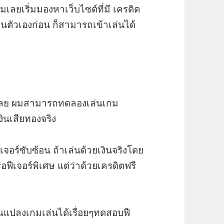
เลยเริ่มมองหาเว็บไซต์ที่มี เครดิต
งินตัวเองก่อน ก็สามารถเข้าเล่นได้
บหนึ่งเลย ผมสามารถทดลองเล่นเกม
ินเสียทองจริง
อร์ซับซ้อน ถ้าเล่นด้วยเงินจริงโดย
ีเจอร์พิเศษ แต่ว่าด้วยเครดิตฟรี
ยนแปลงเกมเล่นได้เรื่อยๆทดสอบฟี