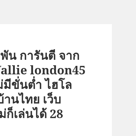
มพัน การันตี จาก
Vallie london45
มีขั่นต่ำ ไฮโล
บ้านไทย เว็บ
่ก็เล่นได้ 28