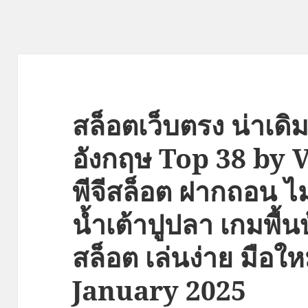
สล็อตเว็บตรง น่าเดิ
อังกฤษ Top 38 by 
พีจีสล็อต ฝากถอน ไม่
น้ำเต้าปูปลา เกมพื้น
สล็อต เล่นง่าย มือใหม
January 2025