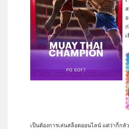
ส
อ
ก
เ
เป็นต้องการเล่นสล็อตออนไลน์ แต่ว่าก็กลัวว