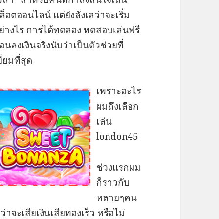
ล็อตออนไลน์ แต่ยังลังเลว่าจะเริ่ม
ย่างไร การได้ทดลอง ทดสอบเล่นฟรี
่อนลงเงินจริงนับว่าเป็นตัวช่วยที่
ยี่ยมที่สุด
เพราะอะไร
ผมถึงเลือก
เล่น
london45
ช่วงแรกผม
ก็ราวกับ
หลายๆคน
่าจะเสียเงินเสียทองเร็ว หรือไม่