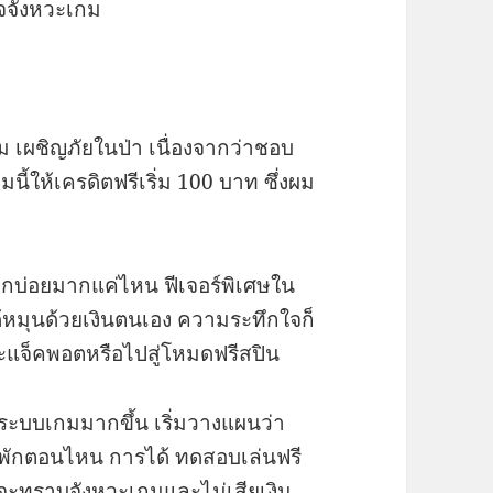
ใจจังหวะเกม
ีม เผชิญภัยในป่า เนื่องจากว่าชอบ
นี้ให้เครดิตฟรีเริ่ม 100 บาท ซึ่งผม
อกบ่อยมากแค่ไหน ฟีเจอร์พิเศษใน
หมุนด้วยเงินตนเอง ความระทึกใจก็
นะแจ็คพอตหรือไปสู่โหมดฟรีสปิน
ระบบเกมมากขึ้น เริ่มวางแผนว่า
ะพักตอนไหน การได้ ทดสอบเล่นฟรี
ผมจะทราบจังหวะเกมและไม่เสียเงิน