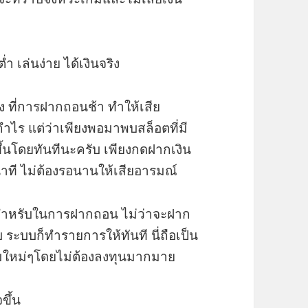
 เล่นง่าย ได้เงินจริง
ง ที่การฝากถอนช้า ทำให้เสีย
ำไร แต่ว่าเพียงพอมาพบสล็อตที่มี
ึ้นโดยทันทีนะครับ เพียงกดฝากเงิน
ินาที ไม่ต้องรอนานให้เสียอารมณ์
ต่ำสำหรับในการฝากถอน ไม่ว่าจะฝาก
ะบบก็ทำรายการให้ทันที นี่ถือเป็น
กมใหม่ๆโดยไม่ต้องลงทุนมากมาย
ขึ้น