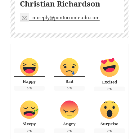
Christian Richardson
noreply@pontocomteudo.com
Happy
Sad
Excited
0
%
0
%
0
%
Sleepy
Angry
Surprise
0
%
0
%
0
%