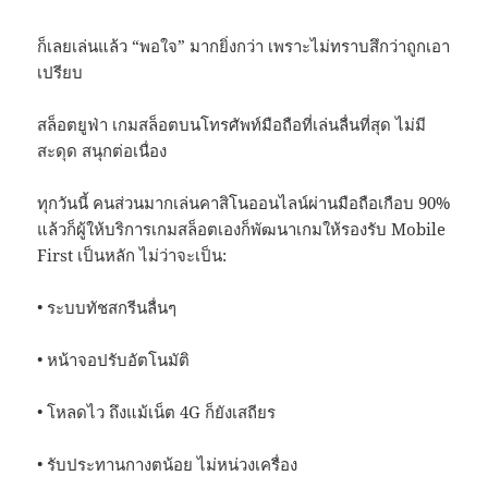
ก็เลยเล่นแล้ว “พอใจ” มากยิ่งกว่า เพราะไม่ทราบสึกว่าถูกเอา
เปรียบ
สล็อตยูฟ่า เกมสล็อตบนโทรศัพท์มือถือที่เล่นลื่นที่สุด ไม่มี
สะดุด สนุกต่อเนื่อง
ทุกวันนี้ คนส่วนมากเล่นคาสิโนออนไลน์ผ่านมือถือเกือบ 90%
แล้วก็ผู้ให้บริการเกมสล็อตเองก็พัฒนาเกมให้รองรับ Mobile
First เป็นหลัก ไม่ว่าจะเป็น:
• ระบบทัชสกรีนลื่นๆ
• หน้าจอปรับอัตโนมัติ
• โหลดไว ถึงแม้เน็ต 4G ก็ยังเสถียร
• รับประทานกางตน้อย ไม่หน่วงเครื่อง