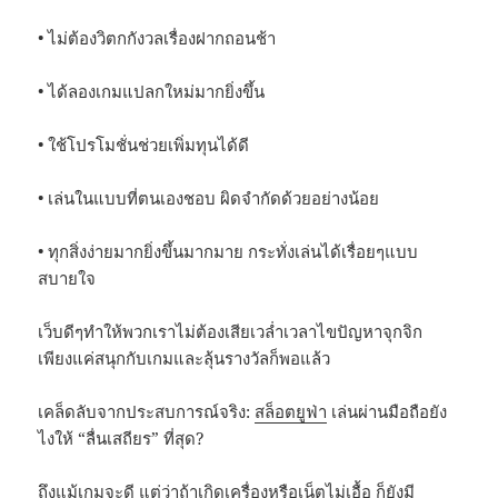
• ไม่ต้องวิตกกังวลเรื่องฝากถอนช้า
• ได้ลองเกมแปลกใหม่มากยิ่งขึ้น
• ใช้โปรโมชั่นช่วยเพิ่มทุนได้ดี
• เล่นในแบบที่ตนเองชอบ ผิดจำกัดด้วยอย่างน้อย
• ทุกสิ่งง่ายมากยิ่งขึ้นมากมาย กระทั่งเล่นได้เรื่อยๆแบบ
สบายใจ
เว็บดีๆทำให้พวกเราไม่ต้องเสียเวล่ำเวลาไขปัญหาจุกจิก
เพียงแค่สนุกกับเกมและลุ้นรางวัลก็พอแล้ว
เคล็ดลับจากประสบการณ์จริง:
สล็อตยูฟ่า
เล่นผ่านมือถือยัง
ไงให้ “ลื่นเสถียร” ที่สุด?
ถึงแม้เกมจะดี แต่ว่าถ้าเกิดเครื่องหรือเน็ตไม่เอื้อ ก็ยังมี