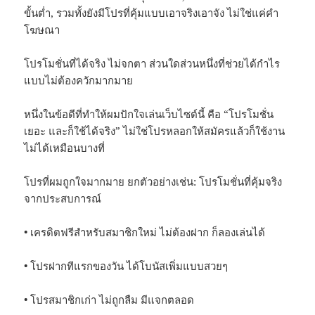
ขั้นต่ำ, รวมทั้งยังมีโปรที่คุ้มแบบเอาจริงเอาจัง ไม่ใช่แค่คำ
โฆษณา
โปรโมชั่นที่ได้จริง ไม่จกตา ส่วนใดส่วนหนึ่งที่ช่วยได้กำไร
แบบไม่ต้องควักมากมาย
หนึ่งในข้อดีที่ทำให้ผมปักใจเล่นเว็บไซต์นี้ คือ “โปรโมชั่น
เยอะ และก็ใช้ได้จริง” ไม่ใช่โปรหลอกให้สมัครแล้วก็ใช้งาน
ไม่ได้เหมือนบางที่
โปรที่ผมถูกใจมากมาย ยกตัวอย่างเช่น: โปรโมชั่นที่คุ้มจริง
จากประสบการณ์
• เครดิตฟรีสำหรับสมาชิกใหม่ ไม่ต้องฝาก ก็ลองเล่นได้
• โปรฝากทีแรกของวัน ได้โบนัสเพิ่มแบบสวยๆ
• โปรสมาชิกเก่า ไม่ถูกลืม มีแจกตลอด