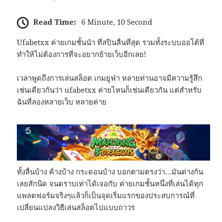
Read Time:
6 Minute, 10 Second
Ufabetxx ค่ายเกมชั้นนำ ที่สปินลื่นที่สุด รวมทั้งระบบออโต้ที่
ทำให้ไม่ต้องการที่จะอยากย้ายเว็บอีกเลย!
เวลาพูดถึงการเล่นสล็อต เกมยูฟ่า หลายท่านอาจมีความรู้สึก
เช่นเดียวกันว่า ufabetxx ค่ายไหนก็เช่นเดียวกัน แต่สำหรับ
ฉันที่ลองหลายเว็บ หลายค่าย
ทั้งลื่นบ้าง ค้างบ้าง กระดอนบ้าง บอกตามตรงว่า…มันต่างกัน
เลยสักนิด จนตราบเท่าได้เจอกับ ค่ายเกมชั้นหนึ่งที่เล่นได้ทุก
แพลตฟอร์มจริงๆแล้วก็เป็นจุดเริ่มแรกของประสบการณ์ที่
เปลี่ยนแปลงวิธีเล่นสล็อตไปแบบถาวร