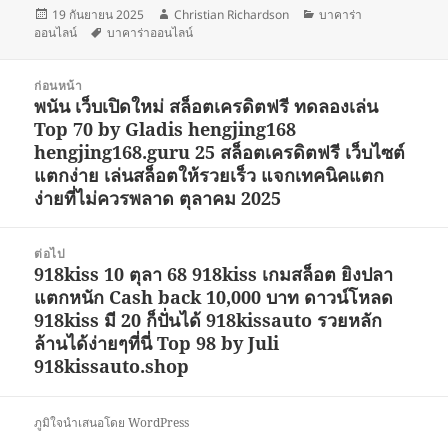
เขียน
ผู้
หมวด
19 กันยายน 2025
Christian Richardson
บาคาร่า
เมื่อ
ป้าย
เขียน
หมู่
ออนไลน์
บาคาร่าออนไลน์
กำกับ
แนะแนว
ก่อนหน้า
เรื่อง
พนัน เว็บเปิดใหม่ สล็อตเครดิตฟรี ทดลองเล่น
เรื่อง
Top 70 by Gladis hengjing168
ก่อน
hengjing168.guru 25 สล็อตเครดิตฟรี เว็บไซต์
หน้า:
แตกง่าย เล่นสล็อตให้รวยเร็ว แจกเทคนิคแตก
ง่ายที่ไม่ควรพลาด ตุลาคม 2025
ต่อไป
918kiss 10 ตุลา 68 918kiss เกมสล็อต ยิงปลา
เรื่อง
แตกหนัก Cash back 10,000 บาท ดาวน์โหลด
ต่อ
918kiss มี 20 ก็ปั่นได้ 918kissauto รวยหลัก
ไป:
ล้านได้ง่ายๆที่นี่ Top 98 by Juli
918kissauto.shop
ภูมิใจนำเสนอโดย WordPress