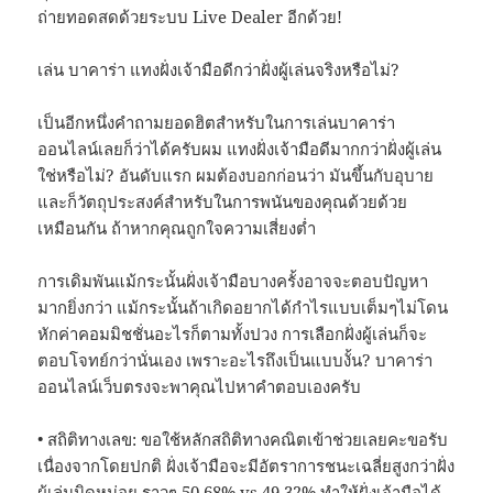
ถ่ายทอดสดด้วยระบบ Live Dealer อีกด้วย!
เล่น บาคาร่า แทงฝั่งเจ้ามือดีกว่าฝั่งผู้เล่นจริงหรือไม่?
เป็นอีกหนึ่งคำถามยอดฮิตสำหรับในการเล่นบาคาร่า
ออนไลน์เลยก็ว่าได้ครับผม แทงฝั่งเจ้ามือดีมากกว่าฝั่งผู้เล่น
ใช่หรือไม่? อันดับแรก ผมต้องบอกก่อนว่า มันขึ้นกับอุบาย
และก็วัตถุประสงค์สำหรับในการพนันของคุณด้วยด้วย
เหมือนกัน ถ้าหากคุณถูกใจความเสี่ยงต่ำ
การเดิมพันแม้กระนั้นฝั่งเจ้ามือบางครั้งอาจจะตอบปัญหา
มากยิ่งกว่า แม้กระนั้นถ้าเกิดอยากได้กำไรแบบเต็มๆไม่โดน
หักค่าคอมมิชชั่นอะไรก็ตามทั้งปวง การเลือกฝั่งผู้เล่นก็จะ
ตอบโจทย์กว่านั่นเอง เพราะอะไรถึงเป็นแบบงั้น? บาคาร่า
ออนไลน์เว็บตรงจะพาคุณไปหาคำตอบเองครับ
• สถิติทางเลข: ขอใช้หลักสถิติทางคณิตเข้าช่วยเลยคะขอรับ
เนื่องจากโดยปกติ ฝั่งเจ้ามือจะมีอัตราการชนะเฉลี่ยสูงกว่าฝั่ง
ผู้เล่นนิดหน่อย ราวๆ 50.68% vs 49.32% ทำให้ฝั่งเจ้ามือได้