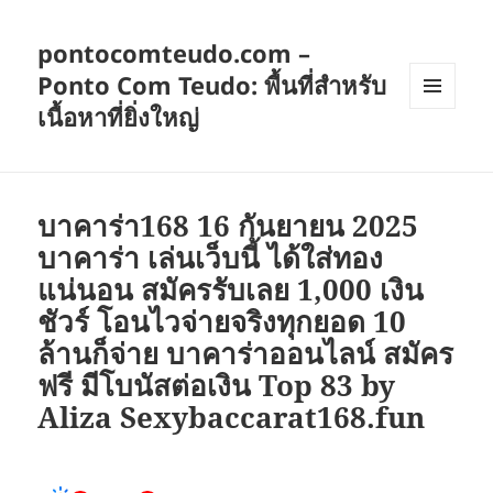
pontocomteudo.com –
Ponto Com Teudo: พื้นที่สำหรับ
เนื้อหาที่ยิ่งใหญ่
เมนู
และวิด
เจ็ต
บาคาร่า168 16 กันยายน 2025
บาคาร่า เล่นเว็บนี้ ได้ใส่ทอง
แน่นอน สมัครรับเลย 1,000 เงิน
ชัวร์ โอนไวจ่ายจริงทุกยอด 10
ล้านก็จ่าย บาคาร่าออนไลน์ สมัคร
ฟรี มีโบนัสต่อเงิน Top 83 by
Aliza Sexybaccarat168.fun