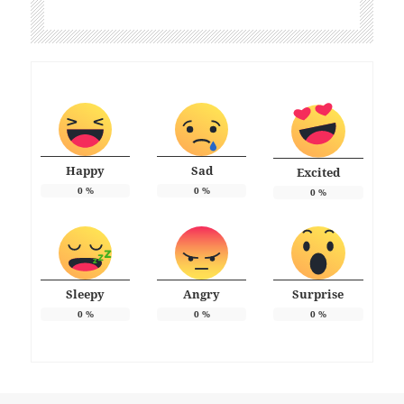
Happy
Sad
Excited
0
%
0
%
0
%
Sleepy
Angry
Surprise
0
%
0
%
0
%