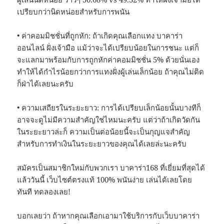
เปรียบกว่านิดหน่อยสำหรับการพนัน
• ค่าคอมมิชชั่นที่ถูกหัก: ถ้าเกิดคุณเลือกแทง บาคาร่า
ออนไลน์ ฝั่งเจ้ามือ แม้ว่าจะได้เปรียบน้อยในการชนะ แต่ก็
จะแลกมาพร้อมกับการถูกหักค่าคอมมิชชั่น 5% ด้วยนั่นเอง
ทำให้ได้กำไรน้อยกว่าการแทงฝั่งผู้เล่นเล็กน้อย ถ้าคุณไม่ติด
ก็ฝ่าได้เลยนะครับ
• ความเสถียรในระยะยาว: การได้เปรียบเล็กน้อยนั้นบางทีก็
อาจจะดูไม่มีความสำคัญใช่ไหมนะครับ แต่ว่าถ้าเกิดวัดกัน
ในระยะยาวล่ะก็ ความเป็นต่อน้อยนี้จะเป็นกุญแจสำคัญ
สำหรับการทำเงินในระยะยาวของคุณได้เลยล่ะนะครับ
สมัครเป็นสมาชิกใหม่กับพวกเรา บาคาร่า168 ที่เยี่ยมที่สุดได้
แล้ววันนี้ เว็บไซต์ตรงแท้ 100% พนันง่าย เล่นได้เลยโดย
ทันที ทดลองเลย!
บอกเลยว่า ถ้าหากคุณเลือกเอามาใช้บริการกับเว็บบาคาร่า