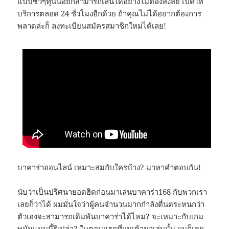
แบบชิวๆทุนน้อยก็สามารถเล่นได้อย่างไม่ต้องสงสัย เปิดให้
บริการตลอด 24 ชั่วโมงอีกด้วย ถ้าคุณไม่ได้อยากต้องการ
พลาดล่ะก็ ลงทะเบียนสมัครสมาชิกใหม่ได้เลย!
บาคาร่าออนไลน์ เหมาะสมกับใครบ้าง? มาหาคำตอบกัน!
นับว่าเป็นปริศนายอดฮิตก่อนมาเล่นบาคาร่า168 กับพวกเรา
เลยก็ว่าได้ ผมมั่นใจว่าผู้คนจำนวนมากกำลังตื่นตระหนกว่า
ตัวเองจะสามารถเดิมพันบาคาร่าได้ไหม? จะเหมาะกับเกม
พนันแบบนี้รึเปล่า? ในตอนแรกที่ผมเข้ามาเล่นนั้น ผมก็เคย