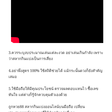
3.ควรระบุงบประมาณเล่นแต่ละงวด อย่าเล่นเกินกำลัง เพราะ
ว่าสลากกินแบ่งเป็นการเสี่ยง
4.อย่าพึ่งสูตร 100% ใช้สถิติช่วยได้ แม้กระนั้นดวงก็ยังสำคัญ
เสมอ
5.ใช้มือถือให้มีคุณประโยชน์ ตรวจผลตอบแทนไว ซื้อเลข
ทันใจ แต่ต่างก็รู้จักควบคุมตัวเองด้วย
ถูกหวย88 สลากกินแบ่งออนไลน์บนมือถือ เปลี่ยน