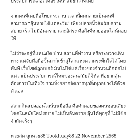
ประสบการณ์ลอตเตอรี่ให้นำสมัยกว่าที่เคย
จากคนที่เคยถือโพยกระดาษ เวลานี้ผมกลายเป็นคนที่
สามารถ “ลุ้นหวยได้แต่ละวัน” เพียงปลายนิ้วสัมผัส ความ
สบาย เร็ว ไม่มีอันตราย และอิสระ คือสิ่งที่หวยออนไลน์มอบ
ให้
ไม่ว่าจะอยู่ที่แหน่งใด บ้าน สถานที่ทำงาน หรือระหว่างเดิน
ทาง แค่จับมือถือขึ้นมาก็เข้าสู่โลกแห่งความระทึกใจได้โดย
ทันที เว็บไซต์ถูกเบอร์ มันไม่ใช่แค่เรื่องของจำนวนอีกต่อไป
แต่ว่าเป็นประสบการณ์ใหม่ของคนสมัยดิจิทัล ที่อยากลุ้น
ต้องการบันเทิงใจ รวมทั้งอยากจัดการทุกสิ่งทุกอย่างได้ด้วย
ตัวเอง
สลากกินแบ่งออนไลน์บนมือถือ คือคำตอบของคนชอบเสี่ยง
โชคในสมัยใหม่ สบาย ไม่เป็นอันตราย ลุ้นได้ทุกๆที่ ไม่มีข้อ
จำกัดจริงๆ
หวยสด
ถูกหวย88
Tookhuay88 22 November 2568