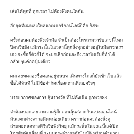
เล่นได้ทุกที่ ทุกเวลา ไม่ต้องพึ่งคนใดกัน
อีกจุดที่ผมหลงใหลลอตเตอรี่ออนไลน์ก็คือ อิสระ
ครั้งก่อนผมต้องพึ่งเจ้ามือ จำเป็นต้องโทรถามว่ารับเลขนี้ไหม
ปิดหรือยัง แม้กระนั้นในเวลานี้ทุกสิ่งทุกอย่างอยู่ในมือพวกเรา
เอง จะซื้อกี่ตัวก็ได้ จะยกเลิกก่อนจะถึงเวลาปิดรับก็ทำได้
กล้วยๆแค่กดปุ่มเดียว
ผมเคยทดลองซื้อตอนอยู่ชนบท เดินทางไกลก็ยังเข้าเว็บแล้ว
ซื้อได้ทันที ไม่มีข้อจำกัดเรื่องสถานที่เลยจริงๆ
บรรยากาศของการ ลุ้นรางวัล ที่ไม่ดังเดิม ถูกหวย88
จำต้องบอกเลยว่าความรู้สึกตอนลุ้นสลากกินแบ่งออนไลน์
มันแตกต่างจากอดีตหน่อยเดียว คราวก่อนจะต้องนั่งดู
ถ่ายทอดสดทางทีวีหรือฟังวิทยุ แม้กระนั้นในขณะนี้แค่เปิด
โทรศัพท์เคลื่อนที่ ระบบกระจ่างผลอัตโนมัติ พร้อมคำนวณ