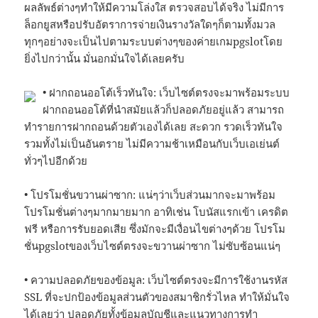
ผลลัพธ์ต่างๆทำให้มีความโล่งใส ตรวจสอบได้จริง ไม่มีการ
ล็อกยูสหรือปรับอัตราการจ่ายเงินรางวัลใดๆก็ตามทั้งมวล
ทุกๆอย่างจะเป็นไปตามระบบต่างๆของค่ายเกมpgslotโดย
ยิ่งไปกว่านั้น มั่นอกมั่นใจได้เลยครับ
• ฝากถอนออโต้เร็วทันใจ: เว็บไซต์ตรงจะมาพร้อมระบบ
ฝากถอนออโต้ที่นำสมัยแล้วก็ปลอดภัยอยู่แล้ว สามารถ
ทำรายการฝากถอนด้วยตัวเองได้เลย สะดวก รวดเร็วทันใจ
รวมทั้งไม่เป็นอันตราย ไม่มีความช้าเหมือนกับเว็บเอเย่นต์
ทั่วๆไปอีกด้วย
• โปรโมชั่นขวานผ่าซาก: แน่ๆว่าเว็บส่วนมากจะมาพร้อม
โปรโมชั่นต่างๆมากมายมาก อาทิเช่น โบนัสแรกเข้า เครดิต
ฟรี หรือการรับยอดเสีย ซึ่งมักจะมีเงื่อนไขต่างๆด้วย โปรโม
ชั่นpgslotของเว็บไซต์ตรงจะขวานผ่าซาก ไม่ซับซ้อนแน่ๆ
• ความปลอดภัยของข้อมูล: เว็บไซต์ตรงจะมีการใช้งานรหัส
SSL ที่จะปกป้องข้อมูลส่วนตัวของสมาชิกรั่วไหล ทำให้มั่นใจ
ได้เลยว่า ปลอดภัยทั้งข้อมูลบัญชีและแนวทางการทำ