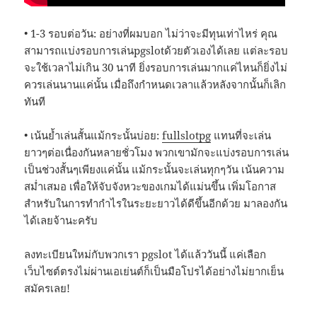
• 1-3 รอบต่อวัน: อย่างที่ผมบอก ไม่ว่าจะมีทุนเท่าไหร่ คุณ
สามารถแบ่งรอบการเล่นpgslotด้วยตัวเองได้เลย แต่ละรอบ
จะใช้เวลาไม่เกิน 30 นาที ยิ่งรอบการเล่นมากแค่ไหนก็ยิ่งไม่
ควรเล่นนานแค่นั้น เมื่อถึงกำหนดเวลาแล้วหลังจากนั้นก็เลิก
ทันที
• เน้นย้ำเล่นสั้นแม้กระนั้นบ่อย:
fullslotpg
แทนที่จะเล่น
ยาวๆต่อเนื่องกันหลายชั่วโมง พวกเขามักจะแบ่งรอบการเล่น
เป็นช่วงสั้นๆเพียงแค่นั้น แม้กระนั้นจะเล่นทุกๆวัน เน้นความ
สม่ำเสมอ เพื่อให้จับจังหวะของเกมได้แม่นขึ้น เพิ่มโอกาส
สำหรับในการทำกำไรในระยะยาวได้ดีขึ้นอีกด้วย มาลองกัน
ได้เลยจ้านะครับ
ลงทะเบียนใหม่กับพวกเรา pgslot ได้แล้ววันนี้ แค่เลือก
เว็บไซต์ตรงไม่ผ่านเอเย่นต์ก็เป็นมือโปรได้อย่างไม่ยากเย็น
สมัครเลย!