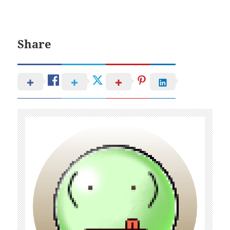
Share