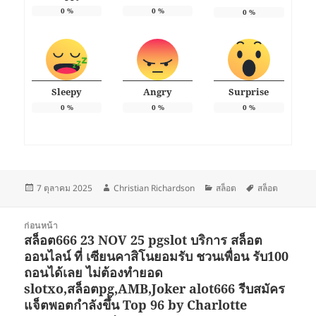
0
%
0
%
0
%
Sleepy
Angry
Surprise
0
%
0
%
0
%
เขียน
ผู้
หมวด
ป้าย
7 ตุลาคม 2025
Christian Richardson
สล็อต
สล็อต
เมื่อ
เขียน
หมู่
กำกับ
แนะแนว
ก่อนหน้า
เรื่อง
สล็อต666 23 NOV 25 pgslot บริการ สล็อต
เรื่อง
ออนไลน์ ที่ เซียนคาสิโนยอมรับ ชวนเพื่อน รับ100
ก่อน
ถอนได้เลย ไม่ต้องทำยอด
หน้า:
slotxo,สล็อตpg,AMB,Joker alot666 รีบสมัคร
แจ็ตพอตกำลังขึ้น Top 96 by Charlotte