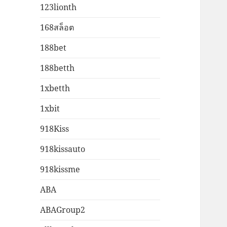
123lionth
168สล็อต
188bet
188betth
1xbetth
1xbit
918Kiss
918kissauto
918kissme
ABA
ABAGroup2