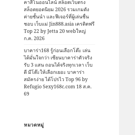
คาสิโนออนไลน์ สล็อตเว็บตรง
สล็อตยอดนิยม 2026 รวมเกมดัง
ค่ายชั้นนำ และฟีเจอร์ที่ผู้เล่นชื่น
ชอบ เว็บแม่ Jin888.asia เครดิตฟรี
Top 22 by Jetta 20 webใหญ่
ก.ค. 2026
บาคาร่า168 รู้ก่อนเลือกโต๊ะ เล่น
ได้มั่นใจกว่า เซียนบาคาร่าตัวจริง
รับ 3 แสน ถอนได้จริงทุกเวลา เว็บ
ดี มีโต๊ะให้เลือกเยอะ บาคาร่า
สมัครง่าย ได้โปรไว Top 96 by
Refugio Sexy168c.com 18 ส.ค.
69
หมวดหมู่