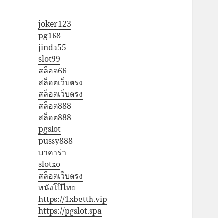
joker123
pg168
jinda55
slot99
สล็อต66
สล็อตเว็บตรง
สล็อตเว็บตรง
สล็อต888
สล็อต888
pgslot
pussy888
บาคาร่า
slotxo
สล็อตเว็บตรง
หนังโป๊ไทย
https://1xbetth.vip
https://pgslot.spa