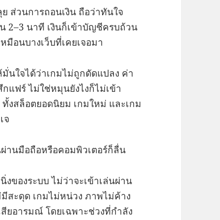
มลุย ส่วนการถอนเงิน ถือว่าทันใจ
 2–3 นาที เงินก็เข้าบัญชีครบถ้วน
เหมือนบางเว็บที่เคยเจอมา
้มั่นใจได้ว่าเกมไม่ถูกดัดแปลง ค่า
กแฟร์ ไม่ใช่หมุนยังไงก็ไม่เข้า
ทั้งสล็อตยอดนิยม เกมใหม่ และเกม
ำเจ
านมือถือหรือคอมพิวเตอร์ก็ลื่น
วามนิ่งของระบบ ไม่ว่าจะเข้าเล่นผ่าน
มีสะดุด เกมไม่หน่วง ภาพไม่ค้าง
สียอารมณ์ โดยเฉพาะช่วงที่กำลัง