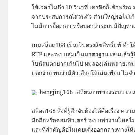
ใช้เวลาไม่ถึง 10 วินาที เครดิตก็เข้าพร้อ
จากประสบการณ์ส่วนตัว ส่วนใหญ่รอไม่เกิน
ไม่มีการยื้อเวลา หรือบอกว่าระบบมีปัญหา
เกมสล็อต168 เป็นเว็บตรงลิขสิทธิ์แท้ ทำให
RTP และระบบสุ่มเป็นมาตรฐาน เล่นแล้วรู้สึ
โบนัสแตกยากเกินไป ผมลองเล่นหลายเกม 
แตกง่าย พบว่ามีตัวเลือกให้เล่นเพียบ ไม่จ
hengjing168 เสถียรภาพของระบบ เล่นผ่
สล็อต168 สิ่งที่รู้สึกจับต้องได้คือเรื่อง ค
มือถือหรือคอมพิวเตอร์ ระบบทำงานไหลไม่
และที่สำคัญคือไม่เคยเด้งออกกลางทางให้เ