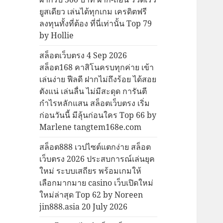
ยูสเดียว เล่นได้ทุกเกม เครดิตฟรี
ลงทุนทั้งที่ต้อง ที่นี่เท่านั้น Top 79
by Hollie
สล็อตเว็บตรง 4 Sep 2026
สล็อต168 คาสิโนครบทุกค่าย เข้า
เล่นง่าย ฟีลดี ฝากไม่ถึงร้อย ได้สอย
ตังแน่ เล่นลื่น ไม่มีสะดุด การันตี
กำไรหลักแสน สล็อตเว็บตรง เริ่ม
ก่อนวันนี้ มีลุ้นก่อนใคร Top 66 by
Marlene tangtem168e.com
สล็อต888 เวปไซต์แตกง่าย สล็อต
เว็บตรง 2026 ประสบการณ์เล่นยุค
ใหม่ ระบบเสถียร พร้อมเกมให้
เลือกมากมาย casino เว็บเปิดใหม่
ใหม่ล่าสุด Top 62 by Noreen
jin888.asia 20 July 2026