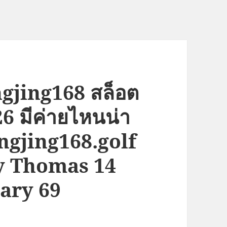
gjing168 สล็อต
26 มีค่ายไหนน่า
engjing168.golf
by Thomas 14
ary 69