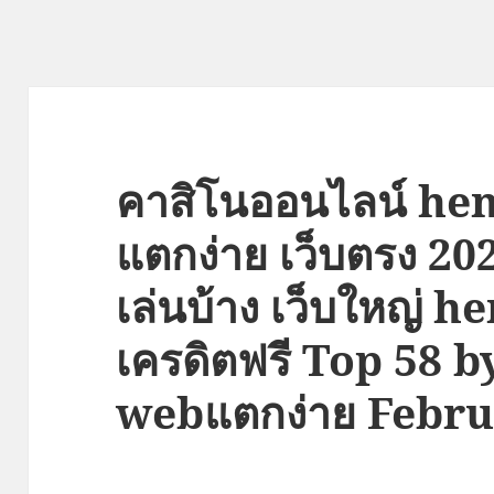
คาสิโนออนไลน์ hen
แตกง่าย เว็บตรง 20
เล่นบ้าง เว็บใหญ่ h
เครดิตฟรี Top 58 
webแตกง่าย Febru